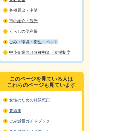
各種届出・申請
市の紹介・観光
くらしの便利帳
ごみ・環境・衛生・ペット
中小企業向け各種融資・支援制度
このページを見ている人は
これらのページも見ています
女性のための相談窓口
要綱集
ごみ減量ガイドブック