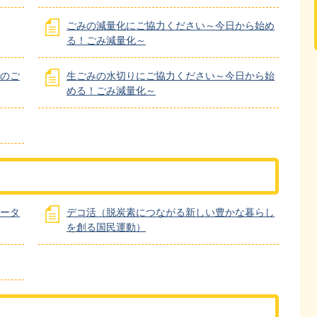
ごみの減量化にご協力ください～今日から始め
る！ごみ減量化～
のご
生ごみの水切りにご協力ください～今日から始
める！ごみ減量化～
ータ
デコ活（脱炭素につながる新しい豊かな暮らし
を創る国民運動）