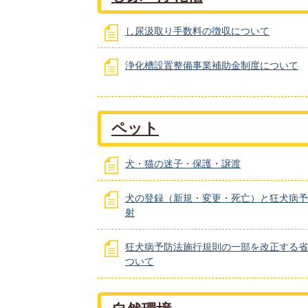
し尿汲取り手数料の徴収について
浄化槽設置整備事業補助金制度について
ペット
犬・猫の迷子・保護・譲渡
犬の登録（新規・変更・死亡）と狂犬病予
射
狂犬病予防法施行規則の一部を改正する省
ついて