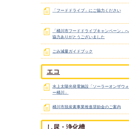
「フードドライブ」にご協力ください
「桶川市フードドライブキャンペーン」へ
協力ありがとうございました
ごみ減量ガイドブック
エコ
水上太陽光発電施設「ソーラーオンザウォ
ー桶川」
桶川市脱炭素事業推進奨励金のご案内
し尿・浄化槽