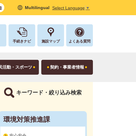
Multilingual
Select Language
▼
し
手続きナビ
施設マップ
よくある質問
民活動・スポーツ
契約・事業者情報
キーワード・絞り込み検索
環境対策推進課
安心安全