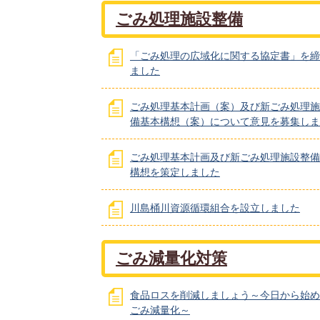
ごみ処理施設整備
「ごみ処理の広域化に関する協定書」を締
ました
ごみ処理基本計画（案）及び新ごみ処理施
備基本構想（案）について意見を募集しま
ごみ処理基本計画及び新ごみ処理施設整備
構想を策定しました
川島桶川資源循環組合を設立しました
ごみ減量化対策
食品ロスを削減しましょう～今日から始め
ごみ減量化～