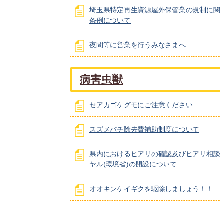
埼玉県特定再生資源屋外保管業の規制に関
条例について
夜間等に営業を行うみなさまへ
病害虫獣
セアカゴケグモにご注意ください
スズメバチ除去費補助制度について
県内におけるヒアリの確認及びヒアリ相談
ヤル(環境省)の開設について
オオキンケイギクを駆除しましょう！！