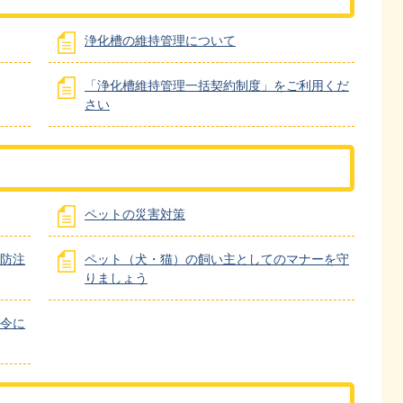
浄化槽の維持管理について
「浄化槽維持管理一括契約制度」をご利用くだ
さい
ペットの災害対策
防注
ペット（犬・猫）の飼い主としてのマナーを守
りましょう
令に