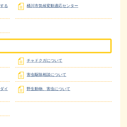
する
桶川市気候変動適応センター
チャドクガについて
害虫駆除相談について
ダイ
野生動物、害虫について