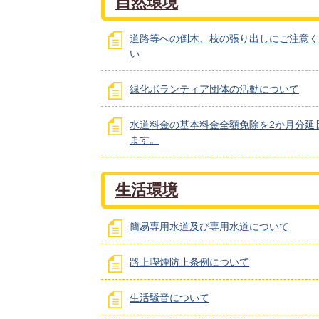
自然環境
道路等への倒木、枝の張り出しにご注意く
い
緑化ボランティア団体の活動について
水道料金の基本料金全額免除を2か月分延
ます。
生活環境
簡易専用水道及び専用水道について
路上喫煙防止条例について
生活騒音について