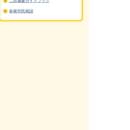
ごみ減量ガイドブック
各種市民相談