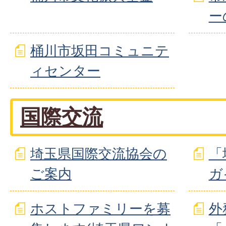
ー
桶川市坂田コミュニテ
ィセンター
国際交流
埼玉県国際交流協会の
「
ご案内
ガ
ホストファミリーを募
外