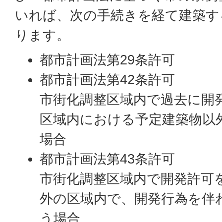
いれば、次の手続きを経て建築す
ります。
都市計画法第29条許可
都市計画法第42条許可
市街化調整区域内で過去に開
区域内における予定建築物以
場合
都市計画法第43条許可
市街化調整区域内で開発許可
外の区域内で、開発行為を伴
う場合