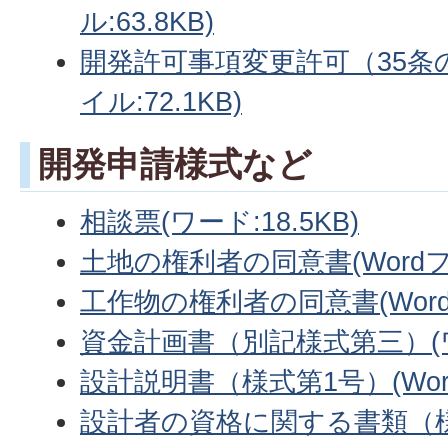
ル:63.8KB)
開発許可事項変更許可（35条の
イル:72.1KB)
開発申請様式など
相談票(ワード:18.5KB)
土地の権利者の同意書(Wordファ
工作物の権利者の同意書(Wordフ
資金計画書（別記様式第三）(ワー
設計説明書（様式第1号）(Word
設計者の資格に関する書類（様式