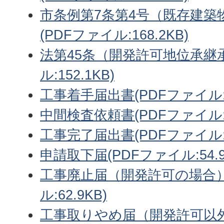
市条例第7条第4号（既存建築
(PDFファイル:168.2KB)
法第45条（開発許可地位承継承
ル:152.1KB)
工事着手届出書(PDFファイル:6
中間検査依頼書(PDFファイル:15
工事完了届出書(PDFファイル:15
申請取下届(PDFファイル:54.9
工事廃止届（開発許可の場合）
ル:62.9KB)
工事取りやめ届（開発許可以外