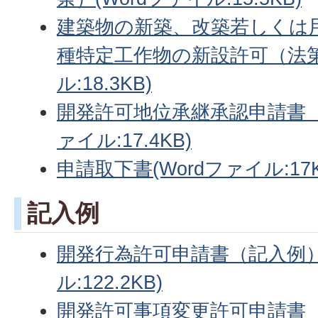
建築物の新築、改築若しくは
種特定工作物の新設許可（法第4
ル:18.3KB)
開発許可地位承継承認申請書（法
ァイル:17.4KB)
申請取下書(Wordファイル:17K
記入例
開発行為許可申請書（記入例）
ル:122.2KB)
開発許可事項変更許可申請書（