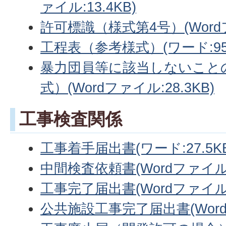
ァイル:13.4KB)
許可標識（様式第4号）(Wordフ
工程表（参考様式）(ワード:95
暴力団員等に該当しないこと
式）(Wordファイル:28.3KB)
工事検査関係
工事着手届出書(ワード:27.5KB
中間検査依頼書(Wordファイル:3
工事完了届出書(Wordファイル:
公共施設工事完了届出書(Wordフ