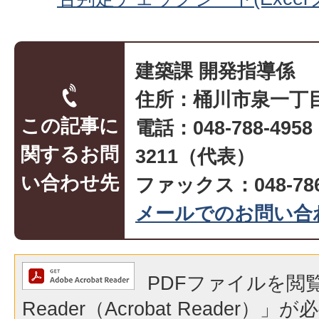
建築課 開発指導係
住所：桶川市泉一丁目
この記事に
電話：048-788-495
関するお問
3211（代表）
い合わせ先
ファックス：048-786
メールでのお問い合
PDFファイルを閲覧
Reader（Acrobat Reader