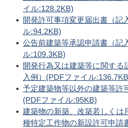
イル:128.2KB)
開発許可事項変更届出書（記入
ル:94.2KB)
公告前建築等承認申請書（記入
ル:109.3KB)
開発行為又は建築等に関する
入例）(PDFファイル:136.7KB
予定建築物等以外の建築等許
(PDFファイル:95KB)
建築物の新築、改築若しくは
種特定工作物の新設許可申請書