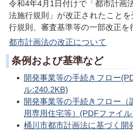
令和4年4月1日付けで「都市計画
法施行規則」が改正されたことを
行規則、審査基準等の一部改正を
都市計画法の改正について
条例および基準など
開発事業等の手続きフロー(P
ル:240.2KB)
開発事業等の手続きフロー（
用専用住宅等）(PDFファイル:15
桶川市都市計画法に基づく開