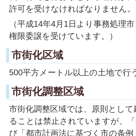
許可を受けなければなりません。
（平成14年4月1日より事務処理
権限委譲を受けています。）
市街化区域
500平方メートル以上の土地で行
市街化調整区域
市街化調整区域では、原則として
ることは禁止されていますが、「
び「都市計画法に基づく市の条例