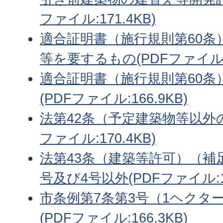
ファイル:171.4KB)
適合証明書（施行規則第60条
等を要するもの(PDFファイル:1
適合証明書（施行規則第60条
(PDFファイル:166.9KB)
法第42条（予定建築物等以外の
ファイル:170.4KB)
法第43条（建築等許可）（補
号及び4号以外(PDFファイル:16
市条例第7条第3号（1ヘクタ
(PDFファイル:166.3KB)