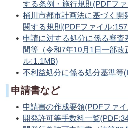
する条例・施行規則(PDFファイル
桶川市都市計画法に基づく開
関する規則(PDFファイル:157.
申請に対する処分に係る審査
間等（令和7年10月1日一部改
ル:1.1MB)
不利益処分に係る処分基準等(PDF
申請書など
申請書の作成要領(PDFファイル:
開発許可等手数料一覧(PDF:34.