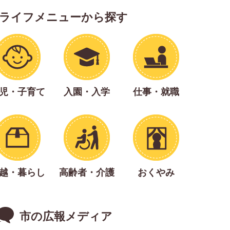
ライフメニューから探す
望者登録制度の受付（臨時）
点
児・子育て
入園・入学
仕事・就職
る公共施設等整備事業
の名前を募集します！
越・暮らし
高齢者・介護
おくやみ
8年8月号、発行しました。
市の広報メディア