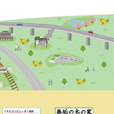
にご注意!
習室）