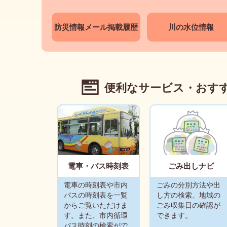
防災情報メール掲載履歴
川の水位情報
便利なサービス・おす
電車・バス時刻表
ごみ出しナビ
電車の時刻表や市内
ごみの分別方法や出
バスの時刻表を一覧
し方の検索、地域の
からご覧いただけま
ごみ収集日の確認が
す。また、市内循環
できます。
バス時刻の検索がで