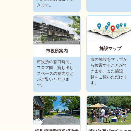
きます。
施設マップ
市役所案内
市の施設をマップか
市役所の窓口時間、
ら検索することがで
フロア図、貸し出し
きます。また施設一
スペースの案内など
覧をご覧いただけま
がご覧いただけま
す。
す。
募集終了しました
桶川の多
桶川飛行学校平和祈念
城山公園バーベキュ