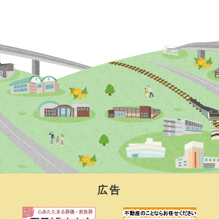
2026年07月16日
分電盤の点検商法
2026年07月14日
夏休み自習室（学
2026年07月14日
広告