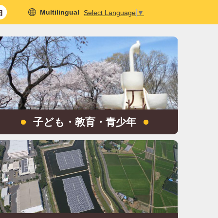
Multilingual
Select Language
▼
子ども・教育・青少年