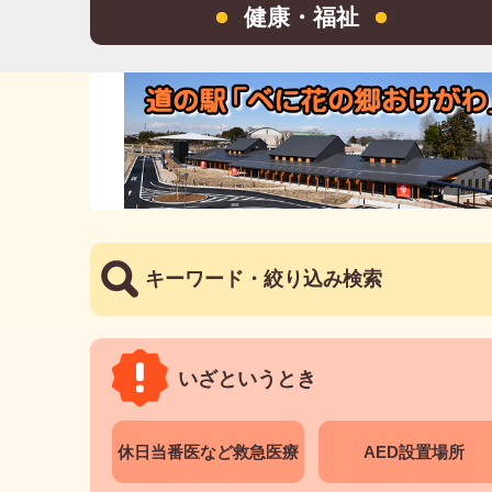
健康・福祉
キーワード・絞り込み検索
いざというとき
休日当番医など救急医療
AED設置場所