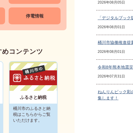
2026年08月05日
停電情報
「デジタルブック
2026年08月01日
桶川市協働推進提
すめコンテンツ
2026年08月01日
令和8年熊本地震
2026年07月31日
ねんりんピック彩
ふるさと納税
集します！
2026年07月31日
桶川市のふるさと納
税はこちらからご覧
いただけます。
リチウムイオン電
2026年07月31日