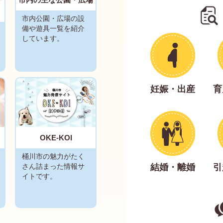
2026年07月29日
市内公園・広場の設
小規模工事契約希
備や遊具一覧を紹介
しています。
2026年07月28日
地域子育て支援拠
2026年07月27日
妊娠・出産
育
日出谷地区におけ
2026年07月27日
OKE-KOI
桶川産特別栽培米
桶川市の魅力がたく
結婚・離婚
引
さん詰まった情報サ
2026年07月24日
イトです。
広報おけがわ令和
2026年07月24日