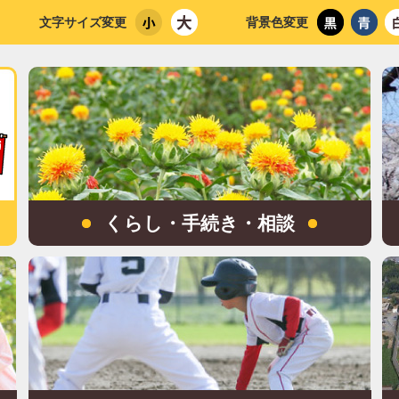
文字サイズ変更
背景色変更
くらし・手続き・相談