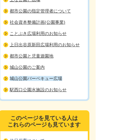
都市公園の指定管理者について
社会資本整備計画(公園事業)
ことぶき広場利用のお知らせ
上日出谷原新田広場利用のお知らせ
都市公園と児童遊園地
城山公園のご案内
城山公園バーベキュー広場
駅西口公園水施設のお知らせ
このページを見ている人は
これらのページも見ています