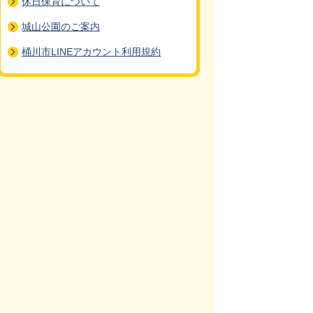
休日保育について
城山公園のご案内
桶川市LINEアカウント利用規約