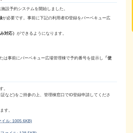
公共施設予約システムを開始しました。
録
が必要です。事前に下記の利用者ID登録をバーベキュー広
み対応）
ができるようになります。
たは事前にバーベキュー広場管理棟で予約番号を提示し
「使
す。
証など)をご持参の上、管理棟窓口でID登録申請してくださ
ります。
: 1005.6KB)