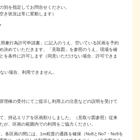
の別を指定してお問合せください。
空き状況は常に変動します）
。
使用兼行為許可申請書」に記入のうえ、空いている区画を予約
め決めていただきます。「見取図」を参照のうえ、現場を確
とを条件に許可します（同意いただけない場合、許可できま
いない場合、利用できません。
管理棟の受付にてご提示し利用上の注意などの説明を受けて
て、持込エリアを区画割りしました。（見取り図参照）従来
たが、区画の範囲内での利用をご協力ください。
各区画の間には、1m程度の通路を確保（No8とNo7・No9を