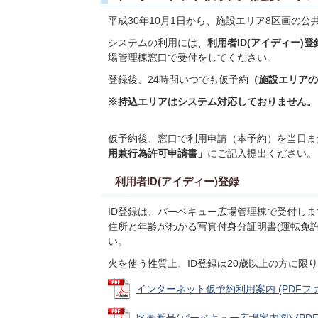
平成30年10月1日から、施設エリア8区画の
システムの利用には、
利用者ID(アイディー)登
場管理棟窓口で受付をしてください。
登録後、24時間いつでも仮予約
（施設エリアの
※持込エリアはシステム対応しておりません。
仮予約後、窓口で利用申請（本予約）を当日ま
用兼行為許可申請書」
にご記入提出ください。
利用者ID(アイディー)登録
ID登録は、バーベキュー広場管理棟で受付しま
住所と年齢がわかる写真付身分証明書(運転免許
い。
火を使う性質上、ID登録は20歳以上の方に限
インターネット仮予約利用案内 (PDFファイル