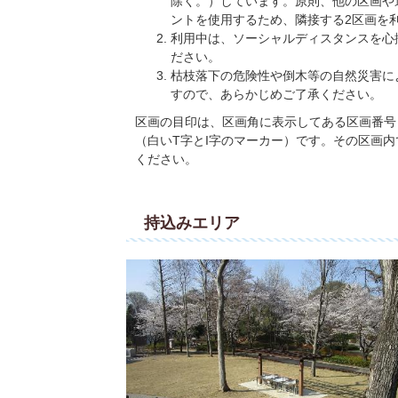
除く。）しています。原則、他の区画や
ントを使用するため、隣接する2区画を
利用中は、ソーシャルディスタンスを心
ださい。
枯枝落下の危険性や倒木等の自然災害に
すので、あらかじめご了承ください。
区画の目印は、区画角に表示してある区画番号
（白いT字とI字のマーカー）です。その区画内
ください。
持込みエリア