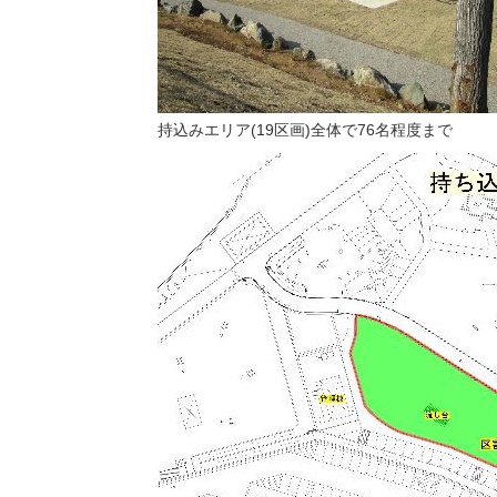
持込みエリア(19区画)全体で76名程度まで