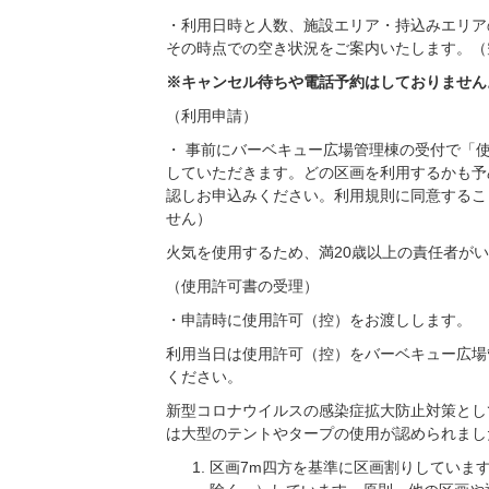
・利用日時と人数、施設エリア・持込みエリア
その時点での空き状況をご案内いたします。（
※キャンセル待ちや電話予約はしておりません
（利用申請）
・ 事前にバーベキュー広場管理棟の受付で「
していただきます。どの区画を利用するかも予
認しお申込みください。利用規則に同意するこ
せん）
火気を使用するため、満20歳以上の責任者が
（使用許可書の受理）
・申請時に使用許可（控）をお渡しします。
利用当日は使用許可（控）をバーベキュー広場
ください。
新型コロナウイルスの感染症拡大防止対策とし
は大型のテントやタープの使用が認められまし
区画7m四方を基準に区画割りしています。