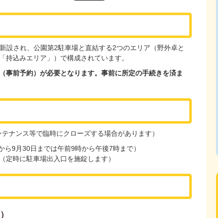
に新設され、公園第2駐車場と直結する2つのエリア（野外卓と
「持込みエリア」）で構成されています。
（事前予約）が必要となります。事前に所定の手続きを済ま
メンテナンス等で臨時にクローズする場合があります）
から9月30日までは午前9時から午後7時まで）
（定時に駐車場出入口を施錠します）
）