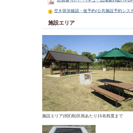
区画番号(バーベキュー広場案内図) (PDFファ
空き状況確認・仮予約(公共施設予約システ
施設エリア
施設エリア(8区画)区画あたり15名程度まで