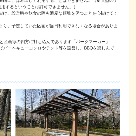
通路に、はみ出して利用することはできません。（※大型のテ
利用するということは許可できません。）
掛け、設営時や飲食の際も適度な距離を保つことを心掛けてく
より、予定していた区画が当日利用できなくなる場合がありま
と区画毎の四方に打ち込んであります「パークマーカー」
でバーベキューコンロやテント等を設営し、BBQを楽しんで