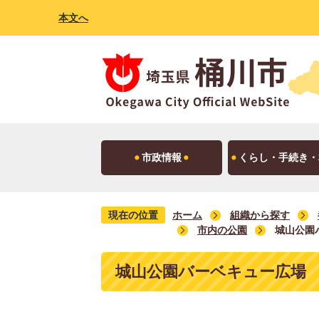
本文へ
市政情報
くらし・手続き・
現在の位置
ホーム
組織から探す
市内の公園
城山公園
城山公園バーベキュー広場