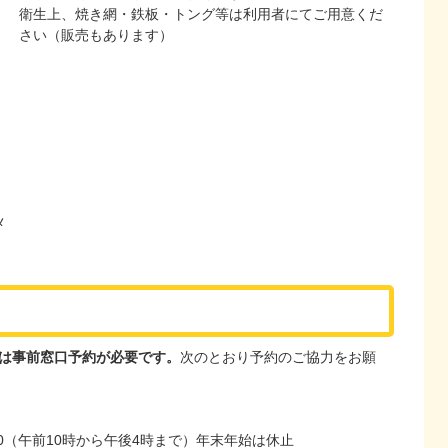
衛生上、焼き網・鉄板・トング等は利用者にてご用意くだ
さい（販売もあります）
メ
は事前窓口予約が必要です。
次のとおり予約のご協力をお願
820（午前10時から午後4時まで）年末年始は休止