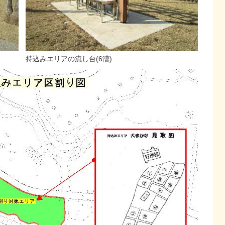
持込みエリアの流し台(6漕)