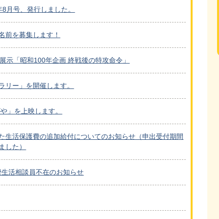
年8月号、発行しました。
名前を募集します！
展示「昭和100年企画 終戦後の特攻命令」
ラリー」を開催します。
がや」を上映します。
た生活保護費の追加給付についてのお知らせ（申出受付期間
ました）
消費生活相談員不在のお知らせ