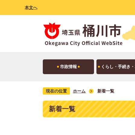
本文へ
市政情報
くらし・手続き・
現在の位置
ホーム
新着一覧
新着一覧