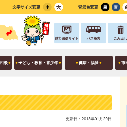
文字サイズ変更
背景色変更
魅力発信サイト
バス検索
ごみ出
相談
子ども・教育・青少年
健康・福祉
市
更新日：2018年01月29日