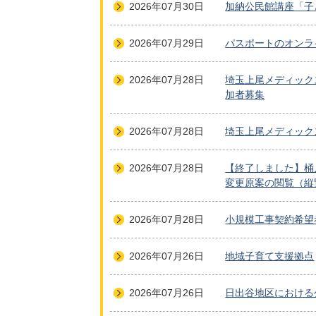
2026年07月30日
加納公民館講座「子
2026年07月29日
パスポートのオンラ
2026年07月28日
埼玉上尾メディック
加者募集
2026年07月28日
埼玉上尾メディック
2026年07月28日
【終了しました】桶
変更原案の閲覧（縦
2026年07月28日
小規模工事契約希望
2026年07月26日
地域子育て支援拠点
2026年07月26日
日出谷地区における