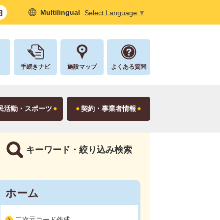
Multilingual
Select Language
▼
し
手続きナビ
施設マップ
よくある質問
民活動・スポーツ
契約・事業者情報
キーワード・絞り込み検索
ホーム
二次元コード作成