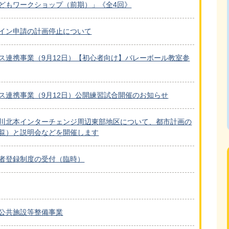
どもワークショップ（前期）」《全4回》
イン申請の計画停止について
ス連携事業（9月12日）【初心者向け】バレーボール教室参
ス連携事業（9月12日）公開練習試合開催のお知らせ
川北本インターチェンジ周辺東部地区について、都市計画の
覧）と説明会などを開催します
者登録制度の受付（臨時）
公共施設等整備事業