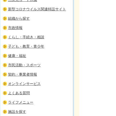
新型コロナウイルス関連特設サイト
組織から探す
市政情報
くらし・手続き・相談
子ども・教育・青少年
健康・福祉
市民活動・スポーツ
契約・事業者情報
オンラインサービス
よくある質問
ライフメニュー
施設を探す