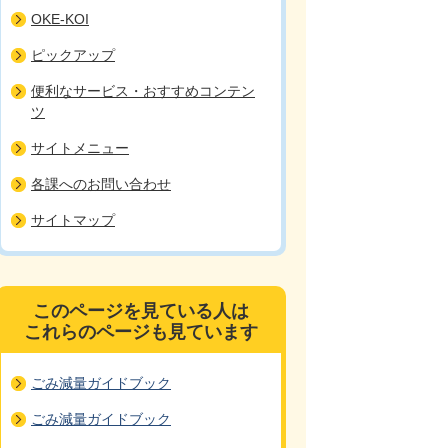
OKE-KOI
ピックアップ
便利なサービス・おすすめコンテン
ツ
サイトメニュー
各課へのお問い合わせ
サイトマップ
このページを見ている人は
これらのページも見ています
ごみ減量ガイドブック
ごみ減量ガイドブック