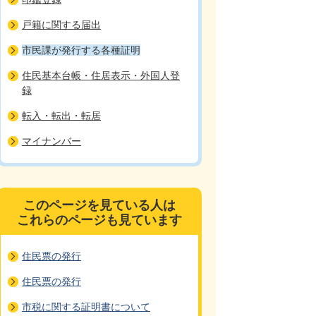
戸籍に関する届出
市民課が発行する各種証明
住民基本台帳・住居表示・外国人登
録
転入・転出・転居
マイナンバー
このページを見ている人は
これらのページも見ています
住民票の発行
住民票の発行
市税に関する証明書について