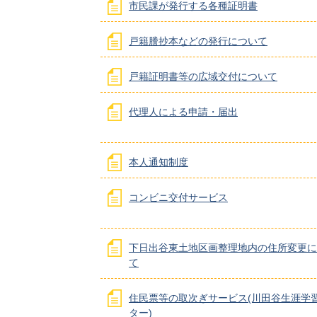
市民課が発行する各種証明書
戸籍謄抄本などの発行について
戸籍証明書等の広域交付について
代理人による申請・届出
本人通知制度
コンビニ交付サービス
下日出谷東土地区画整理地内の住所変更に
て
住民票等の取次ぎサービス(川田谷生涯学
ター)