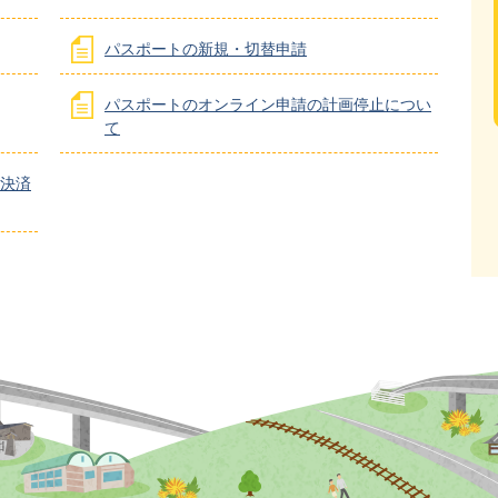
パスポートの新規・切替申請
パスポートのオンライン申請の計画停止につい
て
決済