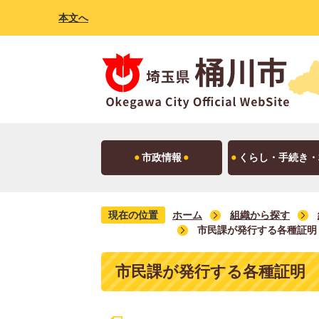
本文へ
市政情報
くらし・手続き・
現在の位置
ホーム
組織から探す
市民課が発行する各種証明
市民課が発行する各種証明