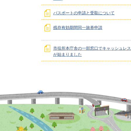
パスポートの申請と受取について
残存有効期間同一旅券申請
市役所本庁舎の一部窓口でキャッシュレス
が始まりました