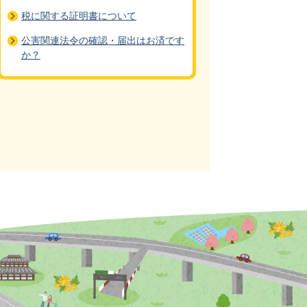
税に関する証明書について
公害関連法令の確認・届出はお済です
か？