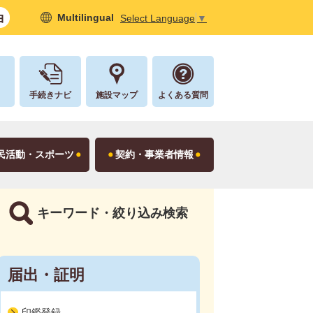
Multilingual
Select Language
▼
し
手続きナビ
施設マップ
よくある質問
民活動・スポーツ
契約・事業者情報
キーワード・絞り込み検索
届出・証明
印鑑登録