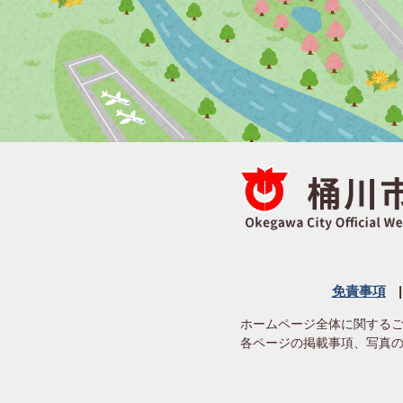
免責事項
ホームページ全体に関する
各ページの掲載事項、写真