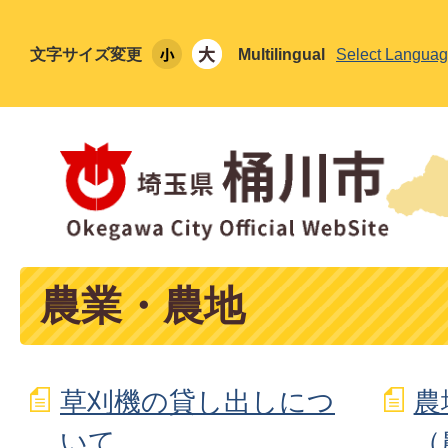
文字サイズ変更
Multilingual
Select Langua
農業・農地
草刈機の貸し出しにつ
農
いて
（