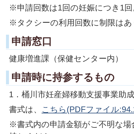
※申請回数は1回の妊娠につき1回
※タクシーの利用回数に制限はあ
申請窓口
健康増進課（保健センター内）
申請時に持参するもの
1．桶川市妊産婦移動支援事業助
書式は、
こちら(PDFファイル:94.2
※書式内の申請金額がご不明な場