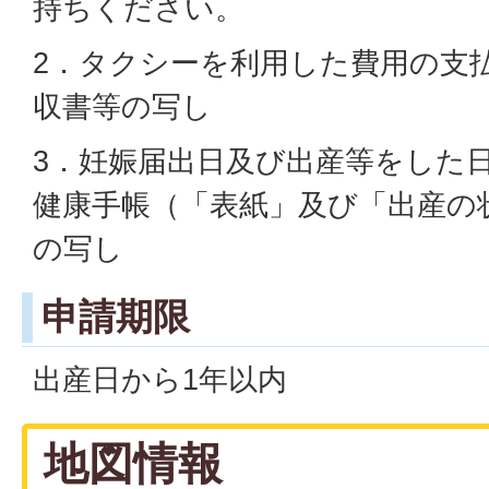
持ちください。
2．タクシーを利用した費用の支
収書等の写し
3．妊娠届出日及び出産等をした
健康手帳（「表紙」及び「出産の
の写し
申請期限
出産日から1年以内
地図情報