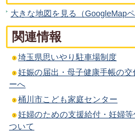
大きな地図を見る（GoogleMap
関連情報
埼玉県思いやり駐車場制度
妊娠の届出・母子健康手帳の交
ーへ
桶川市こども家庭センター
妊婦のための支援給付・妊婦等
ついて