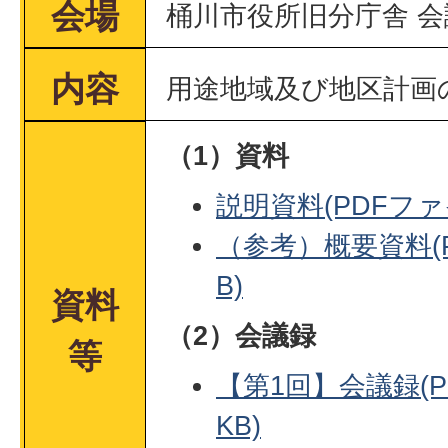
会場
桶川市役所旧分庁舎 会
内容
用途地域及び地区計画
（1）資料
説明資料(PDFファイ
（参考）概要資料(P
B)
資料
（2）会議録
等
【第1回】会議録(PD
KB)