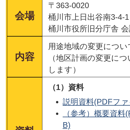
〒363-0020
会場
桶川市上日出谷南3-4-1
桶川市役所旧分庁舎 会
用途地域の変更につい
内容
（地区計画の変更につ
します）
（1）資料
説明資料(PDFファイ
（参考）概要資料(P
B)