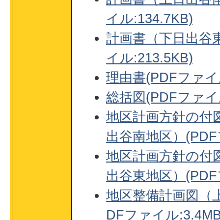
イル:134.7KB)
計画書（下日出谷東
イル:213.5KB)
理由書(PDFファイル:
総括図(PDFファイル
地区計画方針の付
出谷南地区）(PDFフ
地区計画方針の付
出谷東地区）(PDFフ
地区整備計画図（上
DFファイル:3.4MB