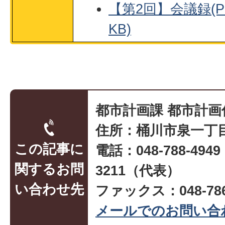
【第2回】会議録(PD
KB)
都市計画課 都市計画
住所：桶川市泉一丁目
この記事に
電話：048-788-494
関するお問
3211（代表）
い合わせ先
ファックス：048-786
メールでのお問い合