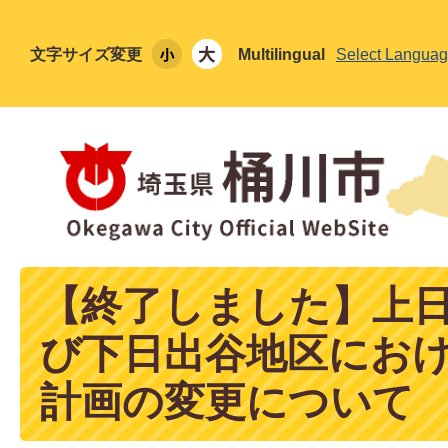
文字サイズ変更
Multilingual
Select Langua
【終了しました】上
び下日出谷地区にお
計画の変更について