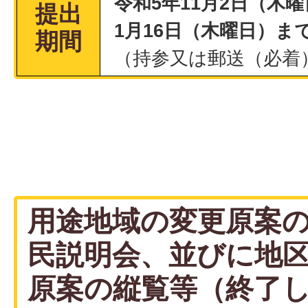
令和5年11月2日（木
提出
1月16日（木曜日）ま
期間
（持参又は郵送（必着
用途地域の変更原案
民説明会、並びに地
原案の縦覧等（終了