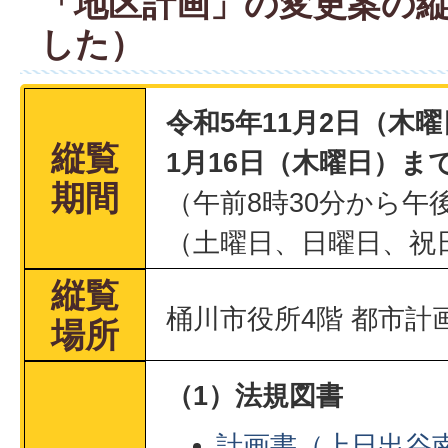
「地区計画」の変更案の
した）
令和5年11月2日（木
縦覧
1月16日（木曜日）ま
期間
（午前8時30分から午
（土曜日、日曜日、祝
縦覧
桶川市役所4階 都市計
場所
（1）法規図書
計画書（上日出谷南