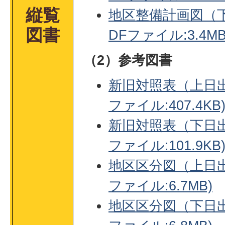
縦覧
地区整備計画図（下
図書
DFファイル:3.4MB
（2）参考図書
新旧対照表（上日出
ファイル:407.4KB
新旧対照表（下日出
ファイル:101.9KB
地区区分図（上日出
ファイル:6.7MB)
地区区分図（下日出