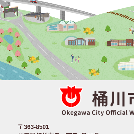
〒363-8501