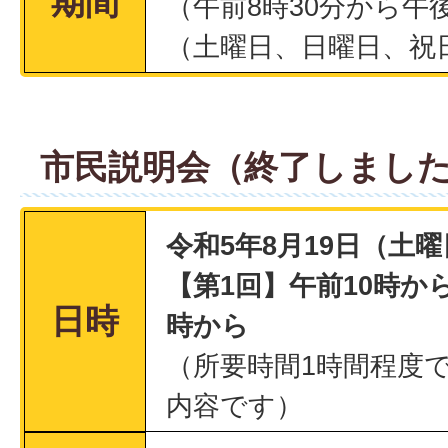
期間
（午前8時30分から午
（土曜日、日曜日、祝
市民説明会（終了しまし
令和5年8月19日（土
【第1回】午前10時から
日時
時から
（所要時間1時間程度
内容です）