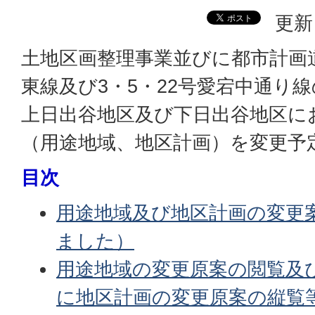
更新
土地区画整理事業並びに都市計画道
東線及び3・5・22号愛宕中通り
上日出谷地区及び下日出谷地区に
（用途地域、地区計画）を変更予
目次
用途地域及び地区計画の変更
ました）
用途地域の変更原案の閲覧及
に地区計画の変更原案の縦覧