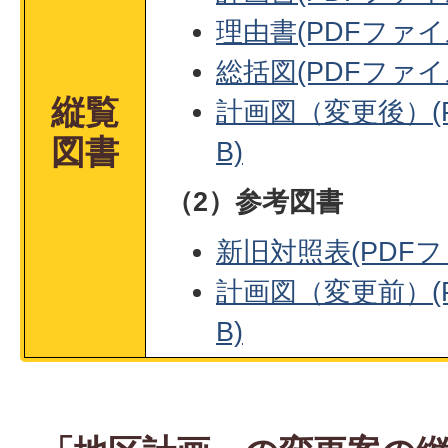
理由書(PDFファイル
総括図(PDFファイル:
縦覧
計画図（変更後）(P
図書
B)
（2）参考図書
新旧対照表(PDFファ
計画図（変更前）(P
B)