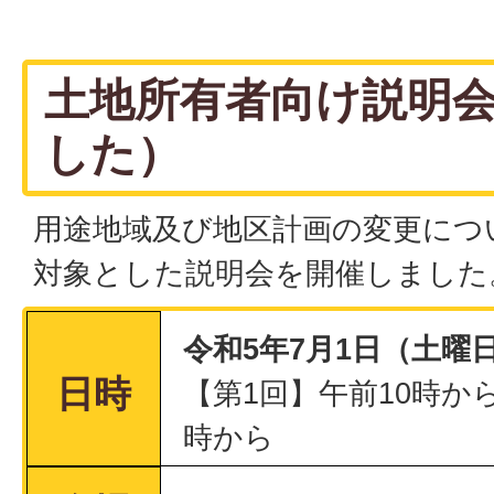
土地所有者向け説明
した）
用途地域及び地区計画の変更につ
対象とした説明会を開催しました
令和5年7月1日（土曜
日時
【第1回】午前10時から
時から