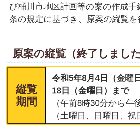
び桶川市地区計画等の案の作成手
条の規定に基づき、原案の縦覧を
原案の縦覧（終了しまし
令和5年8月4日（金曜
縦覧
18日（金曜日）まで
期間
（午前8時30分から午
（土曜日、日曜日、祝