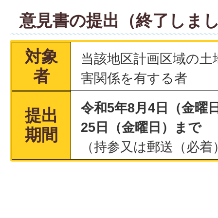
意見書の提出（終了しま
対象
当該地区計画区域の土
者
害関係を有する者
令和5年8月4日（金曜
提出
25日（金曜日）まで
期間
（持参又は郵送（必着