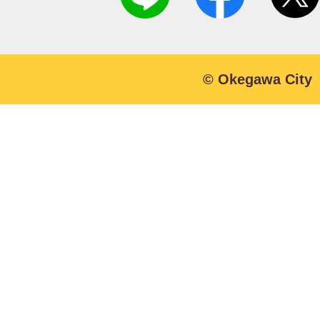
© Okegawa City