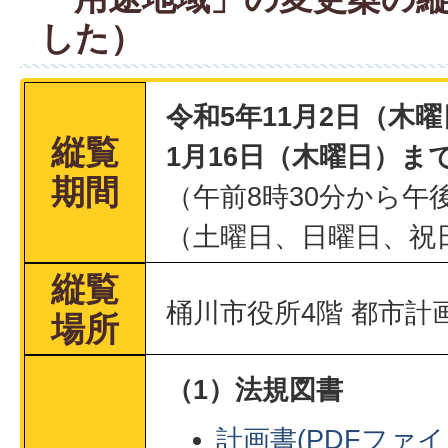
した）
令和5年11月2日（木
縦覧
1月16日（木曜日）ま
期間
（午前8時30分から午
（土曜日、日曜日、祝
縦覧
桶川市役所4階 都市計
場所
（1）法規図書
計画書(PDFファイル