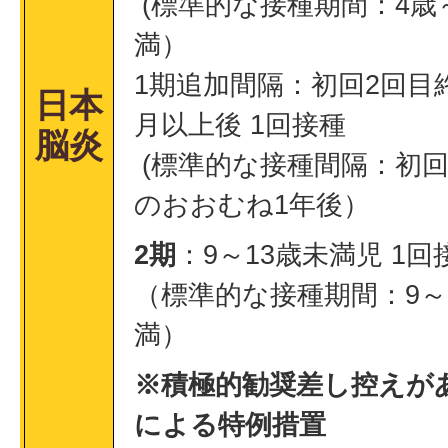
(標準的な接種期間：4歳
満）
1期追加間隔：初回2回目
日本
月以上後 1回接種
脳炎
(標準的な接種間隔：初回
のおおむね1年後）
2期
：9～13歳未満児 1回
（標準的な接種期間：9～
満）
※積極的勧奨差し控えが
による特例措置