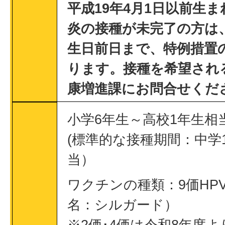
平成19年4月1日以前生
炎の接種が未完了の方は、
生日前日まで、特例措置
ります。接種を希望され
康増進課にお問合せくだ
小学6年生～高校1年生相
(標準的な接種期間：中学
当）
ワクチンの種類：9価HP
名：シルガード）
※2価･4価は令和8年度