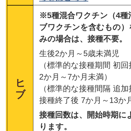
※5種混合ワクチン（4種
ブワクチンを含むもの）
みの場合は、接種不要。
生後2か月～5歳未満児
（標準的な接種期間 初回
2か月～7か月未満）
ヒ
（標準的な接種間隔 追加
ブ
接種終了後 7か月～13か
接種回数は、開始時期に
ります。