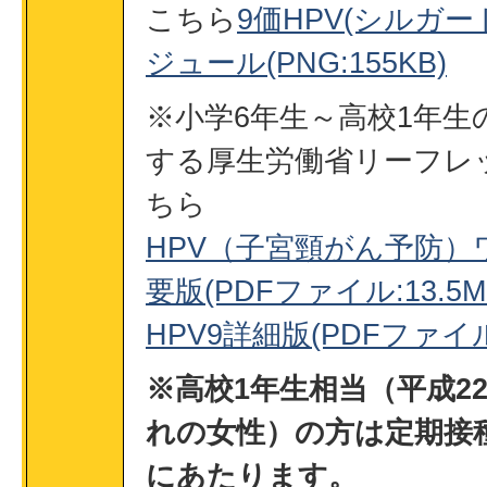
こちら
9価HPV(シルガー
ジュール(PNG:155KB)
※小学6年生～高校1年生
する厚生労働省リーフレ
ちら
HPV（子宮頸がん予防）
要版(PDFファイル:13.5M
HPV9詳細版(PDFファイル:
※高校1年生相当（平成2
れの女性）の方は定期接
にあたります。