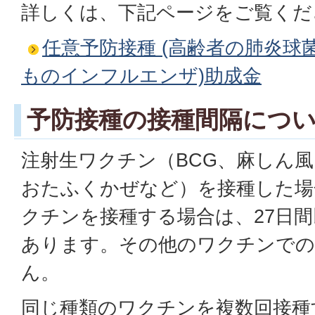
詳しくは、下記ページをご覧くだ
任意予防接種 (高齢者の肺炎球
ものインフルエンザ)助成金
予防接種の接種間隔につ
注射生ワクチン（BCG、麻しん
おたふくかぜなど）を接種した場
クチンを接種する場合は、27日
あります。その他のワクチンでの
ん。
同じ種類のワクチンを複数回接種