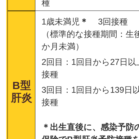
種
1歳未満児
＊
3回接種
（標準的な接種期間：生後
か月未満）
2回目：1回目から27日
接種
B型
3回目：1回目から139日
肝炎
接種
＊出生直後に、感染予防