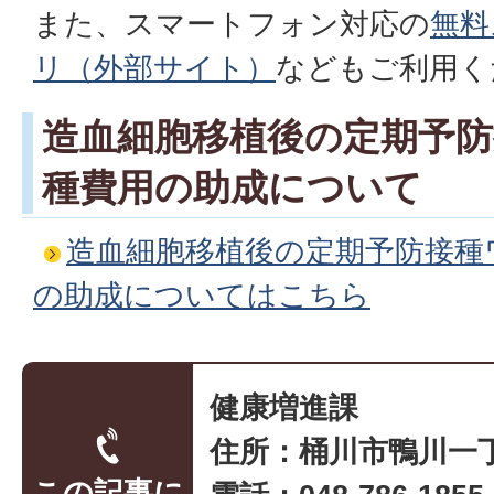
また、スマートフォン対応の
無料
リ（外部サイト）
などもご利用く
造血細胞移植後の定期予
種費用の助成について
造血細胞移植後の定期予防接種
の助成についてはこちら
健康増進課
住所：桶川市鴨川一丁
この記事に