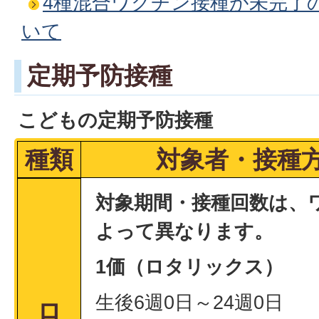
4種混合ワクチン接種が未完了
いて
定期予防接種
こどもの定期予防接種
種類
対象者・接種
対象期間・接種回数は、
よって異なります。
1価（ロタリックス）
生後6週0日～24週0日
ロ