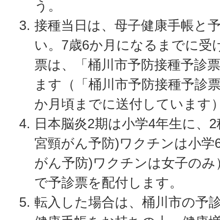
う。
接種当日は、母子健康手帳と
い。7歳6か月になるまでに受
票は、「桶川市予防接種予診
ます（「桶川市予防接種予診票
か月頃までに送付しています
日本脳炎2期は小学4年生に、2種
宮頸がん予防)ワクチンは小学6
がん予防)ワクチンは女子のみ
で予診票を配付します。
転入した場合は、桶川市の予