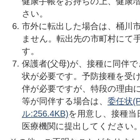
健康手帳をお持ちの上、健康
さい。
市外に転出した場合は、桶川
ません。転出先の市町村にて
す。
保護者(父母)が、接種に同伴
状が必要です。予防接種を受
伴が必要ですが、特段の理由
等が同伴する場合は、
委任状(
ル:256.4KB)
を用意し、接種当
医療機関に提出してください