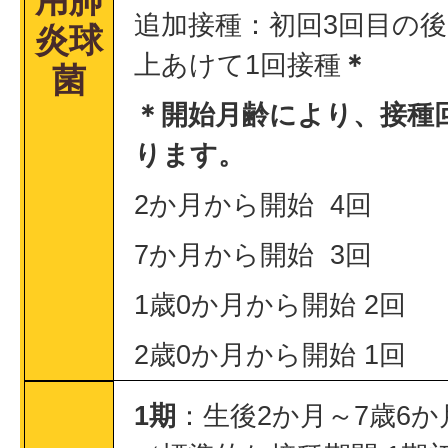
用肺
追加接種：初回3回目の後
炎球
上あけて1回接種
＊
菌
＊開始月齢により、接種
ります。
2か月から開始 4回
7か月から開始 3回
1歳0か月から開始 2回
2歳0か月から開始 1回
1期
：生後2か月～7歳6