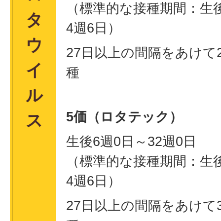
（標準的な接種期間：生後
タ
4週6日）
ウ
27日以上の間隔をあけて
イ
種
ル
5価（ロタテック）
ス
生後6週0日～32週0日
（標準的な接種期間：生後
4週6日）
27日以上の間隔をあけて