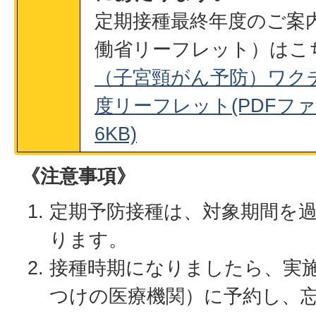
定期接種最終年度のご案
働省リーフレット）はこ
（子宮頸がん予防）ワク
度リーフレット(PDFファイ
6KB)
《注意事項》
定期予防接種は、対象期間を
ります。
接種時期になりましたら、実
つけの医療機関）に予約し、