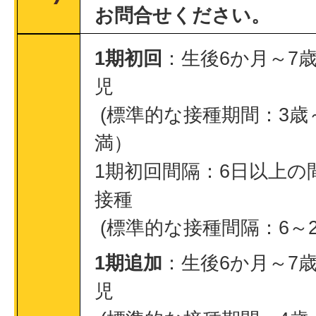
お問合せください。
1期初回
：生後6か月～7
児
(標準的な接種期間：3歳
満）
1期初回間隔：6日以上の
接種
(標準的な接種間隔：6～
1期追加
：生後6か月～7
児