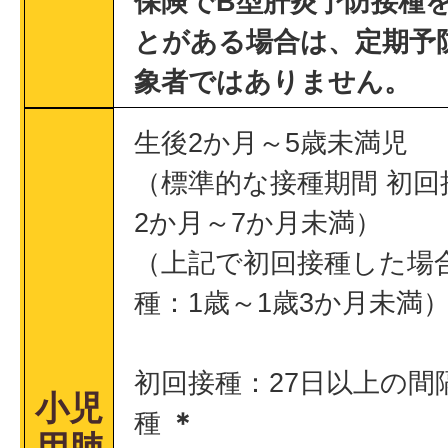
保険でB型肝炎予防接種
とがある場合は、定期予
象者ではありません。
生後2か月～5歳未満児
（標準的な接種期間 初回
2か月～7か月未満）
（上記で初回接種した場
種：1歳～1歳3か月未満
初回接種：27日以上の間
小児
種
＊