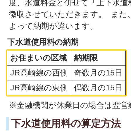
度、水道料金と併せて「上下水道
徴収させていただきます。 また
よって納期が違います。
下水道使用料の納期
お住まいの区域
納期限
JR高崎線の西側
奇数月の15日
JR高崎線の東側
偶数月の15日
※金融機関が休業日の場合は翌営
下水道使用料の算定方法