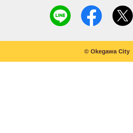
© Okegawa City