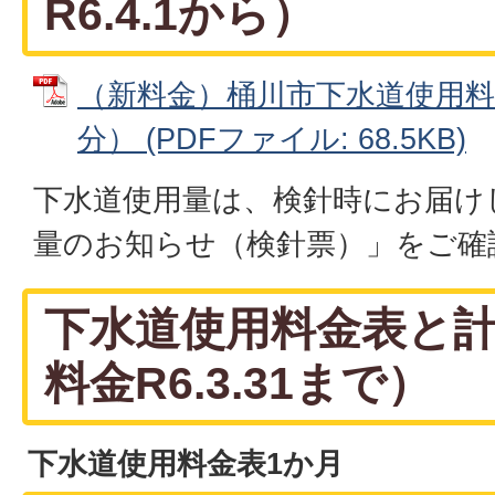
R6.4.1から）
（新料金）桶川市下水道使用料
分） (PDFファイル: 68.5KB)
下水道使用量は、検針時にお届け
量のお知らせ（検針票）」をご確
下水道使用料金表と
料金R6.3.31まで）
下水道使用料金表1か月