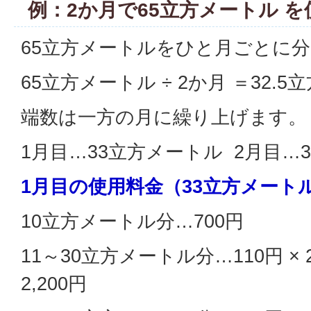
例：2か月で65立方メートル 
65立方メートルをひと月ごとに
65立方メートル ÷ 2か月 ＝32.
端数は一方の月に繰り上げます。
1月目…33立方メートル 2月目…
1月目の使用料金（33立方メート
10立方メートル分…700円
11～30立方メートル分…110円 ×
2,200円