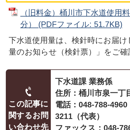
（旧料金）桶川市下水道使用料
分） (PDFファイル: 51.7KB)
下水道使用量は、検針時にお届け
量のお知らせ（検針票）」をご確
下水道課 業務係
住所：桶川市泉一丁目
この記事に
電話：048-788-496
関するお問
3211（代表）
い合わせ先
ファックス：048-786