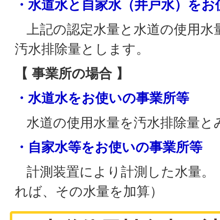
・水道水と自家水（井戸水）をお
上記の認定水量と水道の使用水
汚水排除量とします。
【 事業所の場合 】
・水道水をお使いの事業所等
水道の使用水量を汚水排除量と
・自家水等をお使いの事業所等
計測装置により計測した水量。
れば、その水量を加算）