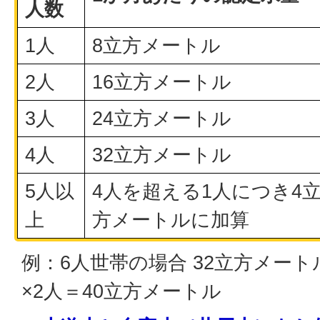
人数
1人
8立方メートル
2人
16立方メートル
3人
24立方メートル
4人
32立方メートル
5人以
4人を超える1人につき4
上
方メートルに加算
例：6人世帯の場合 32立方メー
×2人＝40立方メートル