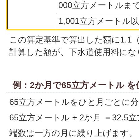
000立方メートルま
1,001立方メートル
この算定基準で算出した額に1.1
計算した額が、下水道使用料にな
例：2か月で65立方メートル 
65立方メートルをひと月ごとに
65立方メートル ÷ 2か月 ＝32.
端数は一方の月に繰り上げます。