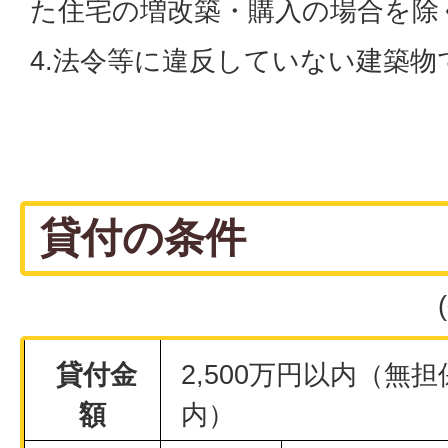
た住宅の増改築・購入の場合を除
4.法令等に違反していない建築物
貸付の条件
貸付金
2,500万円以内（無担
額
内）