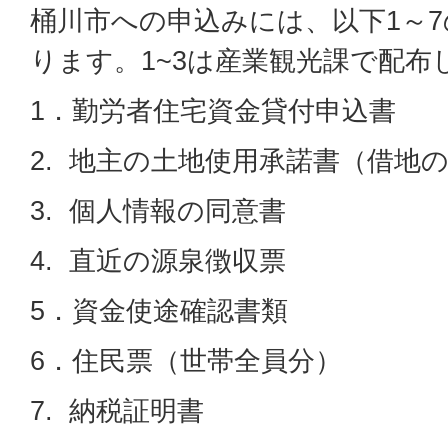
桶川市への申込みには、以下1～
ります。1~3は産業観光課で配布
1．勤労者住宅資金貸付申込書
2. 地主の土地使用承諾書（借地
3. 個人情報の同意書
4. 直近の源泉徴収票
5．資金使途確認書類
6．住民票（世帯全員分）
7. 納税証明書