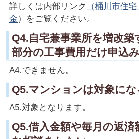
詳しくは内部リンク
（
桶川市住宅
金
）をご覧ください。
Q4.自宅兼事業所を増改
部分の工事費用だけ申込
A4.できません。
Q5.マンションは対象に
A5.対象となります。
Q5.借入金額や毎月の返