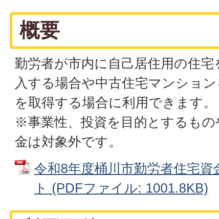
概要
勤労者が市内に自己居住用の住宅
入する場合や中古住宅マンション
を取得する場合に利用できます。
※事業性、投資を目的とするもの
金は対象外です。
令和8年度桶川市勤労者住宅資
ト (PDFファイル: 1001.8KB)