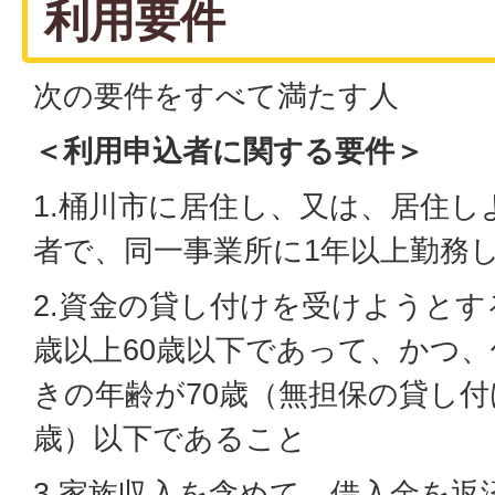
利用要件
次の要件をすべて満たす人
＜利用申込者に関する要件＞
1.桶川市に居住し、又は、居住
者で、同一事業所に1年以上勤務
2.資金の貸し付けを受けようとす
歳以上60歳以下であって、かつ
きの年齢が70歳（無担保の貸し付
歳）以下であること
3.家族収入を含めて、借入金を返