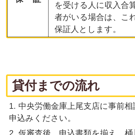
を受ける人に収入合
者がいる場合は、こ
保証人とします。
貸付までの流れ
1. 中央労働金庫上尾支店に事前
申込みください。
2. 仮審査後、申込書類を揃え、