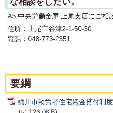
な相談をしたい。
A5.中央労働金庫 上尾支店にご
住所：上尾市谷津2-1-50-30
電話：048-773-2351
要綱
桶川市勤労者住宅資金貸付制度要
ル: 126.0KB)