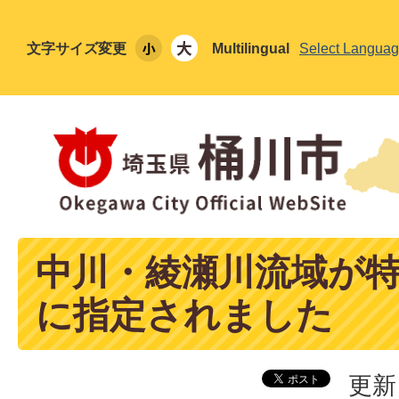
文字サイズ変更
Multilingual
Select Langua
中川・綾瀬川流域が
に指定されました
更新