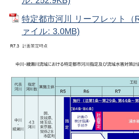
ル: 252.9KB)
特定都市河川 リーフレット（R7.
ァイル: 3.0MB)