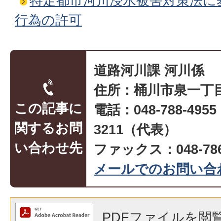
特定都市河川浸水被害対策法に
行為の許可
道路河川課 河川係
住所：桶川市泉一丁目
この記事に
電話：048-788-495
関するお問
3211（代表）
い合わせ先
ファックス：048-786
メールでのお問い合
PDFファイルを閲覧