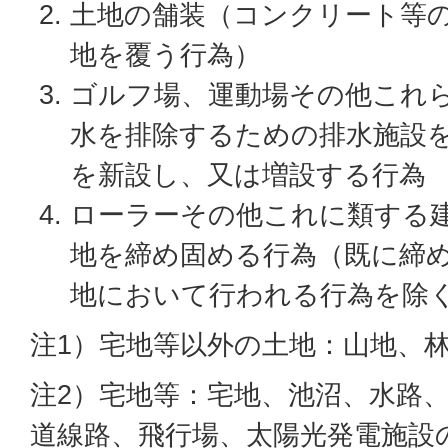
土地の舗装（コンクリート等
地を覆う行為）
ゴルフ場、運動場その他これ
水を排除するための排水施設
を新設し、又は増設する行為
ローラーその他これに類する
地を締め固める行為（既に締
地において行われる行為を除
注1）宅地等以外の土地：山地、
注2）宅地等：宅地、池沼、水路
道線路、飛行場、太陽光発電施設