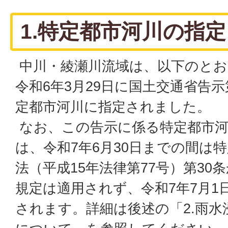
1.特定都市河川の指
中川・綾瀬川流域は、以下のとお
令和6年3月29日に国土交通省告示
定都市河川に指定されました。
なお、この告示に係る特定都市河
は、令和7年6月30日までの間は
法（平成15年法律第77号）第30
規定は適用されず、令和7年7月1
されます。詳細は後述の「2.雨水