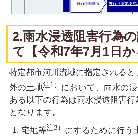
2.雨水浸透阻害行為
て【令和7年7月1日
特定都市河川流域に指定されると
注1）
外の土地
において、雨水の浸
ある以下の行為は雨水浸透阻害行
となります。
注2）
宅地等
にするために行う