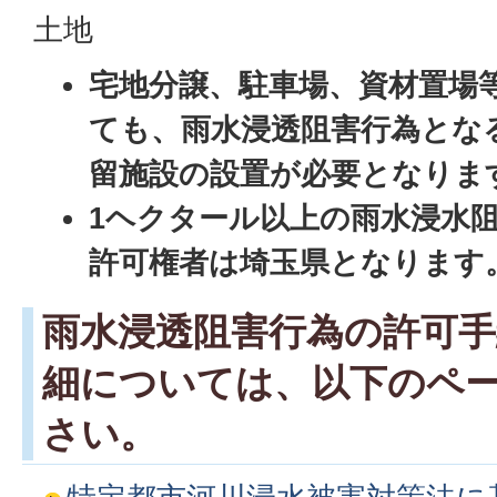
土地
宅地分譲、駐車場、資材置場
ても、雨水浸透阻害行為とな
留施設の設置が必要となりま
1
ヘクタール以上の雨水浸水
許可権者は埼玉県となります
雨水浸透阻害行為の許可
細については、以下のペ
さい。