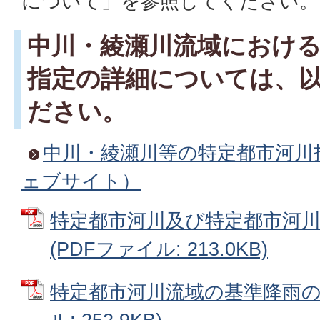
について」を参照してください。
中川・綾瀬川流域におけ
指定の詳細については、
ださい。
中川・綾瀬川等の特定都市河川
ェブサイト）
特定都市河川及び特定都市河
(PDFファイル: 213.0KB)
特定都市河川流域の基準降雨の告