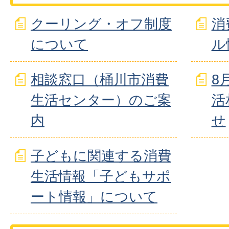
クーリング・オフ制度
消
について
ル
相談窓口（桶川市消費
8
生活センター）のご案
活
内
せ
子どもに関連する消費
生活情報「子どもサポ
ート情報」について