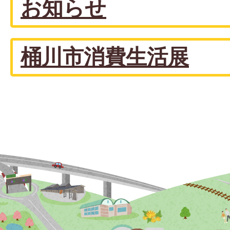
お知らせ
桶川市消費生活展