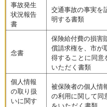
事故発生
交通事故の事実を
状況報告
明する書類
書
保険給付費の損害
償請求権を、市が
念書
得することに同意
いただく書類
個人情報
被保険者の個人情
の取り扱
の利用に関して同
いに関す
をいただく書類