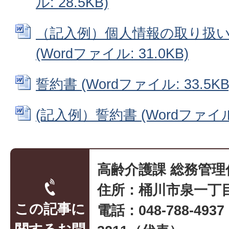
ル: 28.5KB)
（記入例）個人情報の取り扱
(Wordファイル: 31.0KB)
誓約書 (Wordファイル: 33.5KB
(記入例）誓約書 (Wordファイル: 
高齢介護課 総務管理
住所：桶川市泉一丁目
この記事に
電話：048-788-493