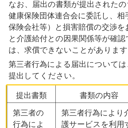
なお、届出の書類が提出されたの
健康保険団体連合会に委託し、相
保険会社等）と損害賠償の交渉を
と介護給付との因果関係等が確認
は、求償できないことがあります
第三者行為による届出については
提出してください。
提出書類
書類の内容
第三者の
第三者行為により
行為によ
護サービスを利用