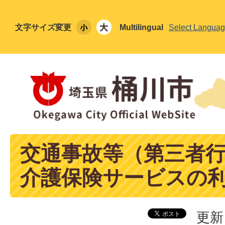
文字サイズ変更
Multilingual
Select Langua
交通事故等（第三者
介護保険サービスの
更新