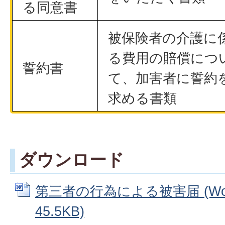
る同意書
被保険者の介護に
る費用の賠償につ
誓約書
て、加害者に誓約
求める書類
ダウンロード
第三者の行為による被害届 (Wo
45.5KB)