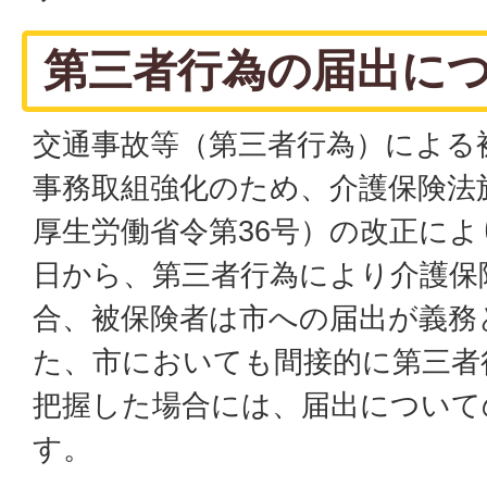
第三者行為の届出に
交通事故等（第三者行為）による
事務取組強化のため、介護保険法
厚生労働省令第36号）の改正により
日から、第三者行為により介護保
合、被保険者は市への届出が義務
た、市においても間接的に第三者
把握した場合には、届出について
す。