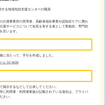
轄する地域包括支援センターの職員
の介護事業所の管理者、高齢者福祉事業や認知症ケアに携わ
介護サービスについて知見を有する者として客観的、専門的
を言います。
催に当たって、手引を作成しました。
:33.9KB)
て掲示するなどして公表してください。
等に利用者・利用者家族が記載されている場合は、プライバ
ださい。