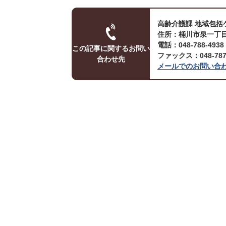
高齢介護課 地域包括
住所：桶川市泉一丁目
電話：048-788-493
この記事に関するお問い
ファックス：048-787-
合わせ先
メールでのお問い合