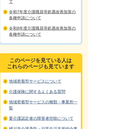
て
令和7年度介護職員等処遇改善加算の
各種申請について
令和8年度介護職員等処遇改善加算の
各種申請について
このページを見ている人は
これらのページも見ています
地域密着型サービスについて
介護保険に関するよくある質問
地域密着型サービスの種類・事業所一
覧
要介護認定者の障害者控除について
桶川市介護予防・日常生活支援総合事