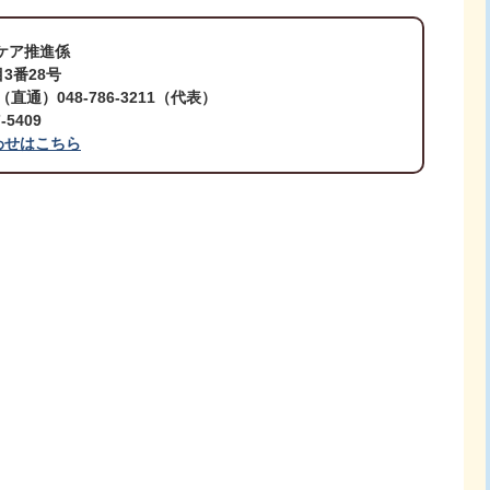
ケア推進係
3番28号
8（直通）048-786-3211（代表）
5409
わせはこちら