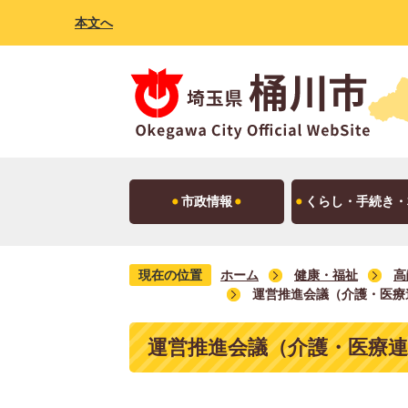
本文へ
市政情報
くらし・手続き・
現在の位置
ホーム
健康・福祉
高
運営推進会議（介護・医療
運営推進会議（介護・医療