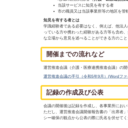
当該サービスに知見を有する者
市の職員又は当該事業所等の地区を管
知見を有する者とは
学識経験者である必要はなく、例えば、他法人
っている方や携わった経験がある方等も含め、
な立場から意見を述べることができる方のこと
開催までの流れなど
運営推進会議（介護・医療連携推進会議）の開
運営推進会議の手引（令和5年9月）(Wordファイル
記録の作成及び公表
会議の開催後は記録を作成し、各事業所におい
ただし、運営推進会議開催報告書の「出席者」
シー確保の観点から公表の際に氏名を伏せてく