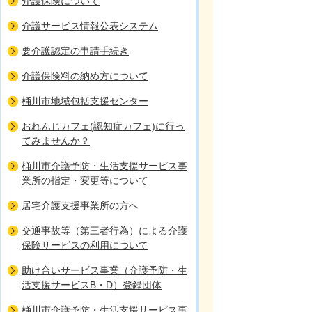
介護保険について
介護サービス情報公表システム
要介護認定の申請手続き
介護保険料の納め方について
桶川市地域包括支援センター
おれんじカフェ(認知症カフェ)に行っ
てみませんか？
桶川市介護予防・生活支援サービス事
業所の指定・変更等について
居宅介護支援事業所の方へ
交通事故等（第三者行為）による介護
保険サービスの利用について
助け合いサービス事業（介護予防・生
活支援サービスB・D）登録団体
桶川市介護予防・生活支援サービス事