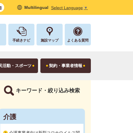
Multilingual
Select Language
▼
し
手続きナビ
施設マップ
よくある質問
民活動・スポーツ
契約・事業者情報
キーワード・絞り込み検索
介護
介護事業者向け新型コロナウイルス関