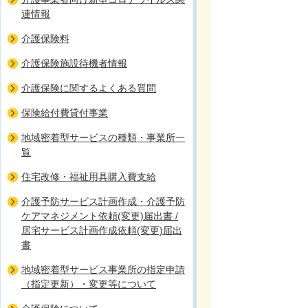
連情報
介護保険料
介護保険施設待機者情報
介護保険に関するよくある質問
保険給付費貸付事業
地域密着型サービスの種類・事業所一
覧
住宅改修・福祉用具購入費支給
介護予防サービス計画作成・介護予防
ケアマネジメント依頼(変更)届出書 /
居宅サービス計画作成依頼(変更)届出
書
地域密着型サービス事業所の指定申請
（指定更新）・変更等について