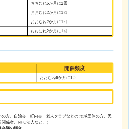
おおむね6か月に1回
おおむね2か月に1回
おおむね2か月に1回
おおむね2か月に1回
開催頻度
おおむね6か月に1回
いの方、自治会・町内会・老人クラブなどの 地域団体の方、民
関係者、NPO法人など。）
進会議の場合
）