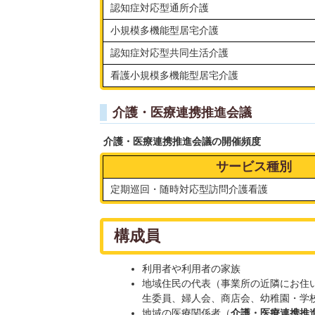
認知症対応型通所介護
小規模多機能型居宅介護
認知症対応型共同生活介護
看護小規模多機能型居宅介護
介護・医療連携推進会議
介護・医療連携推進会議の開催頻度
サービス種別
定期巡回・随時対応型訪問介護看護
構成員
利用者や利用者の家族
地域住民の代表（事業所の近隣にお住
生委員、婦人会、商店会、幼稚園・学校
地域の医療関係者（
介護・医療連携推