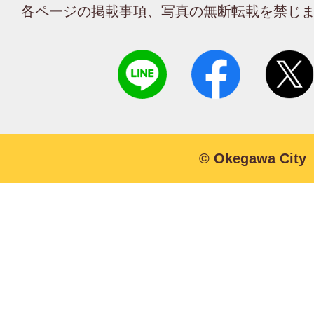
各ページの掲載事項、写真の無断転載を禁じ
© Okegawa City