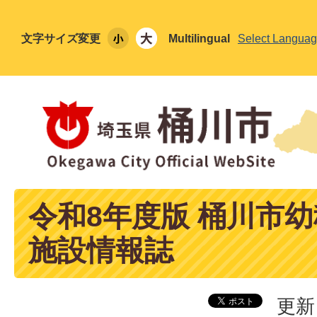
文字サイズ変更
Multilingual
Select Langua
令和8年度版 桶川市
施設情報誌
更新