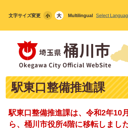
文字サイズ変更
Multilingual
Select Langua
駅東口整備推進課
駅東口整備推進課は、令和2年10
ら、桶川市役所4階に移転しまし