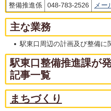
整備推進係
048-783-2526
メー
主な業務
駅東口周辺の計画及び整備に
駅東口整備推進課が
記事一覧
まちづくり