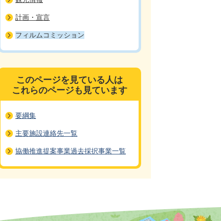
計画・宣言
フィルムコミッション
このページを見ている人は
これらのページも見ています
要綱集
主要施設連絡先一覧
協働推進提案事業過去採択事業一覧