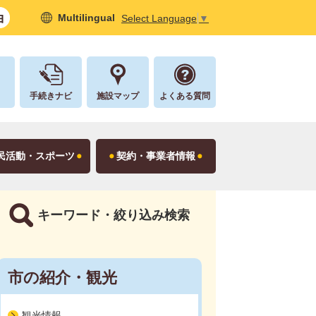
Multilingual
Select Language
▼
し
手続きナビ
施設マップ
よくある質問
民活動・スポーツ
契約・事業者情報
キーワード・絞り込み検索
市の紹介・観光
観光情報