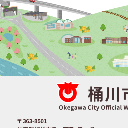
〒363-8501