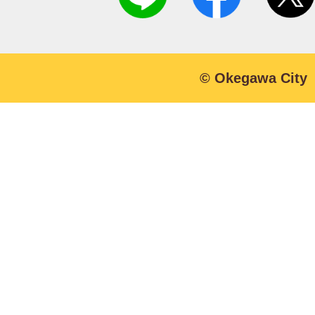
© Okegawa City