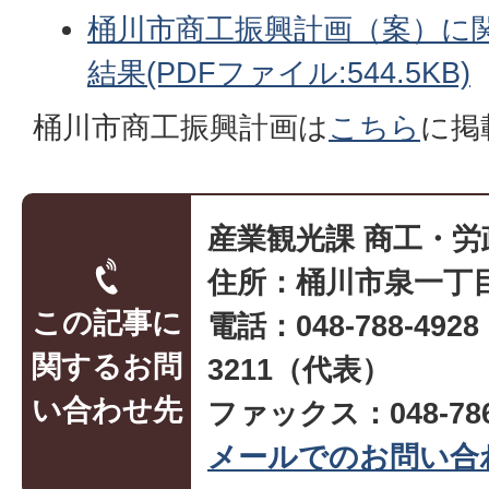
桶川市商工振興計画（案）に
結果(PDFファイル:544.5KB)
桶川市商工振興計画は
こちら
に掲
産業観光課 商工・労
住所：桶川市泉一丁目
この記事に
電話：048-788-492
関するお問
3211（代表）
い合わせ先
ファックス：048-786
メールでのお問い合