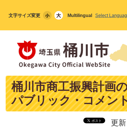
文字サイズ変更
Multilingual
Select Langua
桶川市商工振興計画
パブリック・コメン
更新