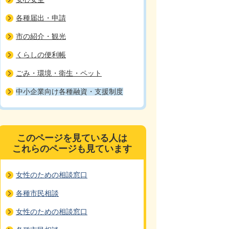
各種届出・申請
市の紹介・観光
くらしの便利帳
ごみ・環境・衛生・ペット
中小企業向け各種融資・支援制度
このページを見ている人は
これらのページも見ています
女性のための相談窓口
各種市民相談
女性のための相談窓口