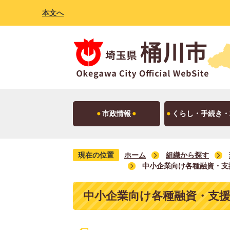
本文へ
市政情報
くらし・手続き・
現在の位置
ホーム
組織から探す
中小企業向け各種融資・支
中小企業向け各種融資・支