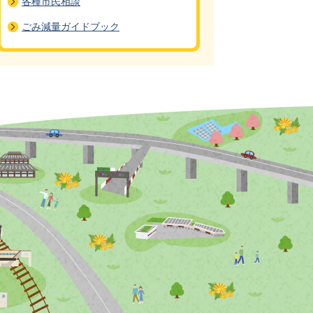
各種市民相談
ごみ減量ガイドブック