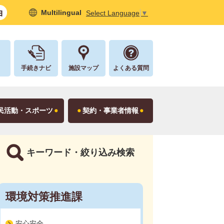
Multilingual
Select Language
▼
し
手続きナビ
施設マップ
よくある質問
民活動・スポーツ
契約・事業者情報
キーワード・絞り込み検索
環境対策推進課
安心安全