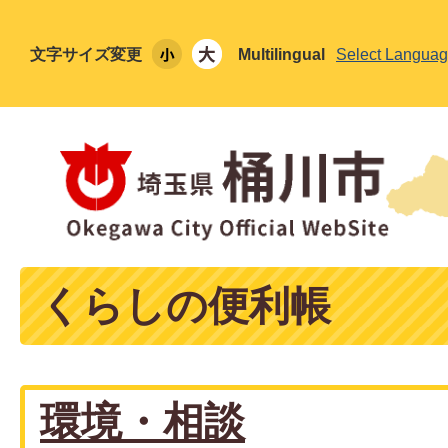
文字サイズ変更
Multilingual
Select Langua
くらしの便利帳
環境・相談