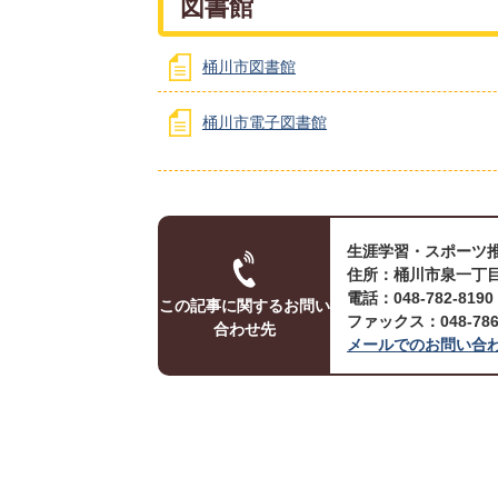
図書館
桶川市図書館
桶川市電子図書館
生涯学習・スポーツ推
住所：桶川市泉一丁目
電話：048-782-819
この記事に関するお問い
ファックス：048-786-
合わせ先
メールでのお問い合