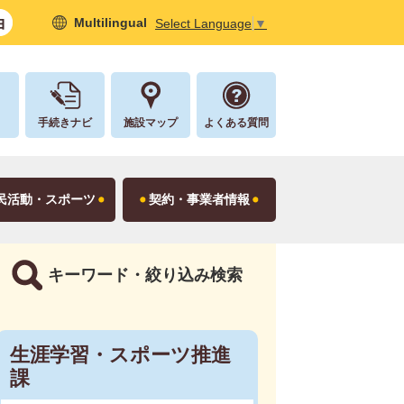
Multilingual
Select Language
▼
し
手続きナビ
施設マップ
よくある質問
民活動・スポーツ
契約・事業者情報
キーワード・絞り込み検索
生涯学習・スポーツ推進
課