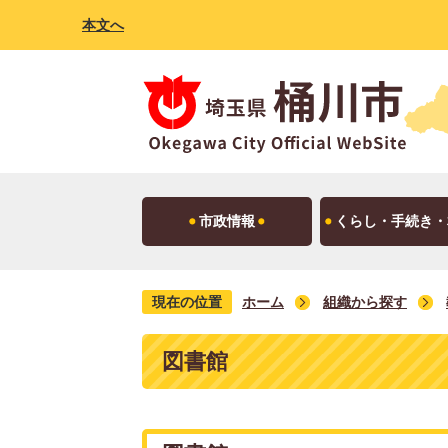
本文へ
市政情報
くらし・手続き・
現在の位置
ホーム
組織から探す
図書館