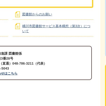
図書館からのお願い
桶川市図書館サービス基本構想（第3次）につ
いて
進課 図書館係
3番28号
0（直通）048-786-3211（代表）
5043
わせはこちら