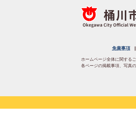
免責事項
ホームページ全体に関する
各ページの掲載事項、写真