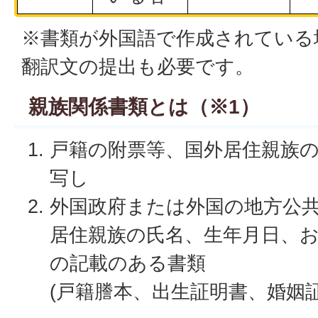
※書類が外国語で作成されている
翻訳文の提出も必要です。
親族関係書類とは（※1）
戸籍の附票等、国外居住親族の
写し
外国政府または外国の地方公
居住親族の氏名、生年月日、
の記載のある書類
(戸籍謄本、出生証明書、婚姻