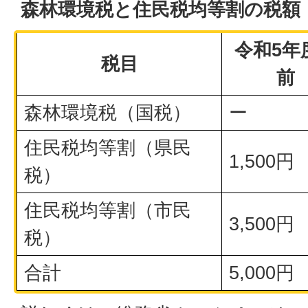
森林環境税と住民税均等割の税額
令和5年
税目
前
森林環境税（国税）
ー
住民税均等割（県民
1,500円
税）
住民税均等割（市民
3,500円
税）
合計
5,000円