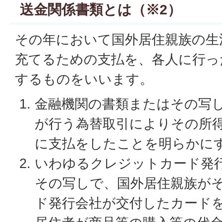
送金関係書類とは（※2）
その年において国外居住親族の生
充てるための支払を、各人に行っ
するものをいいます。
金融機関の書類またはその写
が行う為替取引によりその所
に支払をしたことを明らかに
いわゆるクレジットカード発
その写しで、国外居住親族が
ド発行会社が交付したカード