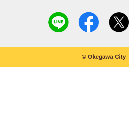
© Okegawa City