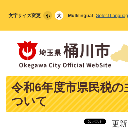
文字サイズ変更
Multilingual
Select Langua
令和6年度市県民税の
ついて
更新