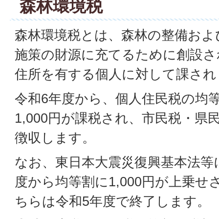
森林環境税
森林環境税とは、森林の整備およ
施策の財源に充てるために創設さ
住所を有する個人に対して課され
令和6年度から、個人住民税の均
1,000円が課税され、市民税・
徴収します。
なお、東日本大震災復興基本法等
度から均等割に1,000円が上乗
ちらは令和5年度で終了します。