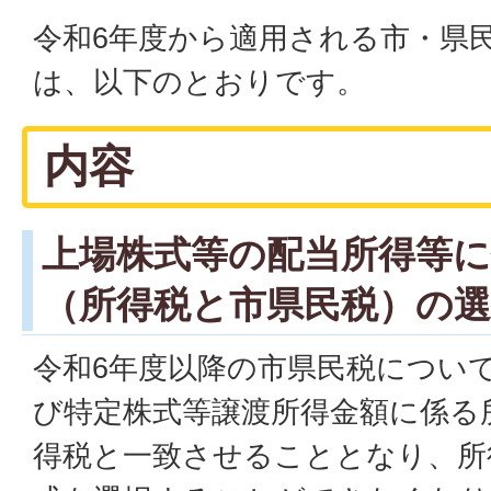
令和6年度から適用される市・県
は、以下のとおりです。
内容
上場株式等の配当所得等に
（所得税と市県民税）の選
令和6年度以降の市県民税につい
び特定株式等譲渡所得金額に係る
得税と一致させることとなり、所