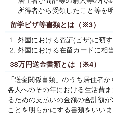
居住者が商品等の購入等の代
所得者から受領したこと等を
留学ビザ等書類とは（※3）
外国における査証(ビザ)に類
外国における在留カードに相
38万円送金書類とは（※4）
「送金関係書類」のうち居住者か
各人へのその年における生活費ま
るための支払いの金額の合計額が
ことを明らかにする書類をいいま