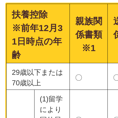
扶養控除
親族関
※前年12月3
係書類
1日時点の年
※1
齢
29歳以下または
〇
70歳以上
(1)留学
により