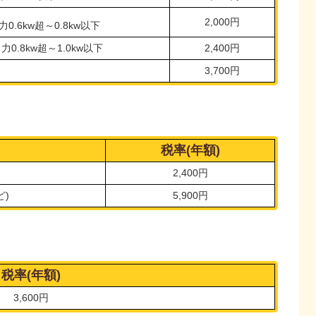
2,000円
0.6kw超～0.8kw以下
力0.8kw超～1.0kw以下
2,400円
3,700円
税率(年額)
2,400円
ど)
5,900円
税率(年額)
3,600円