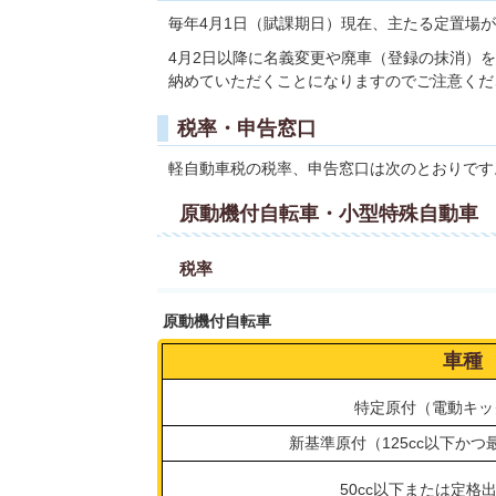
毎年4月1日（賦課期日）現在、主たる定置場
4月2日以降に名義変更や廃車（登録の抹消）
納めていただくことになりますのでご注意くだ
税率・申告窓口
軽自動車税の税率、申告窓口は次のとおりです
原動機付自転車・小型特殊自動車
税率
原動機付自転車
車種
特定原付（電動キッ
新基準原付（125cc以下かつ最
50cc以下または定格出