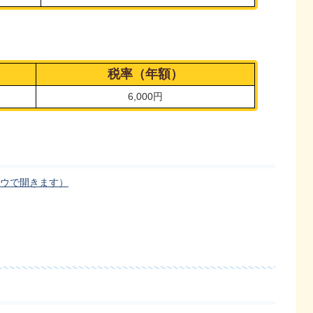
税率（年額）
6,000円
ウで開きます）