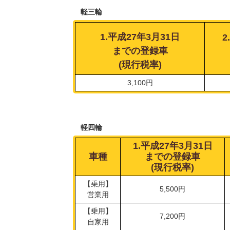
軽三輪
1.平成27年3月31日
2
までの登録車
(現行税率)
3,100円
軽四輪
1.平成27年3月31日
車種
までの登録車
(現行税率)
【乗用】
5,500円
営業用
【乗用】
7,200円
自家用