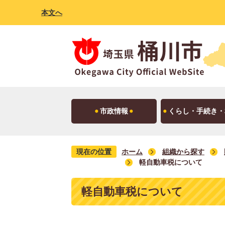
本文へ
市政情報
くらし・手続き・
現在の位置
ホーム
組織から探す
軽自動車税について
軽自動車税について