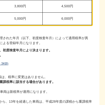
3,800円
4,500円
5,000円
6,000円
理された年月（以下、初度検査年月）によって適用税率が異
による登録年月になります。
、初度検査年月により決まります。
。
3KB)
両は、税率に変更はありません。
年重課税率に該当する場合があります。
の車両は新税率が適用になります。
から、13年を経過した車両は、平成28年度の課税から重課税率