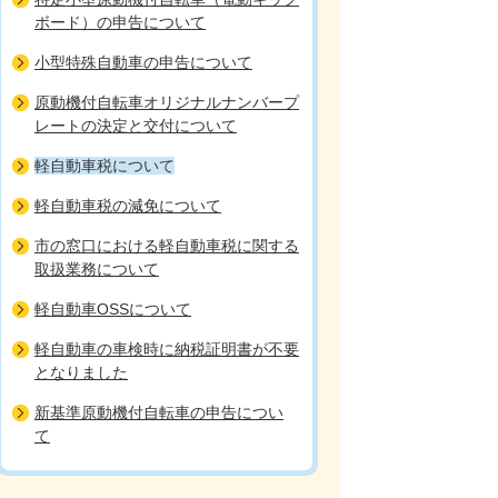
ボード）の申告について
小型特殊自動車の申告について
原動機付自転車オリジナルナンバープ
レートの決定と交付について
軽自動車税について
軽自動車税の減免について
市の窓口における軽自動車税に関する
取扱業務について
軽自動車OSSについて
軽自動車の車検時に納税証明書が不要
となりました
新基準原動機付自転車の申告につい
て