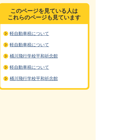
このページを見ている人は
これらのページも見ています
軽自動車税について
軽自動車税について
桶川飛行学校平和祈念館
軽自動車税について
桶川飛行学校平和祈念館