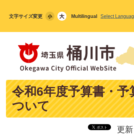
文字サイズ変更
Multilingual
Select Langua
令和6年度予算書・予
ついて
更新