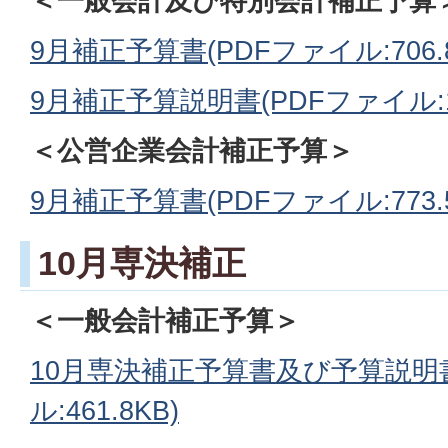
＜一般会計及び特別会計補正予算
9月補正予算書(PDFファイル:706.8
9月補正予算説明書(PDFファイル:1
＜公営企業会計補正予算＞
9月補正予算書(PDFファイル:773.5
10月専決補正
＜一般会計補正予算＞
10月専決補正予算書及び予算説明書
ル:461.8KB)