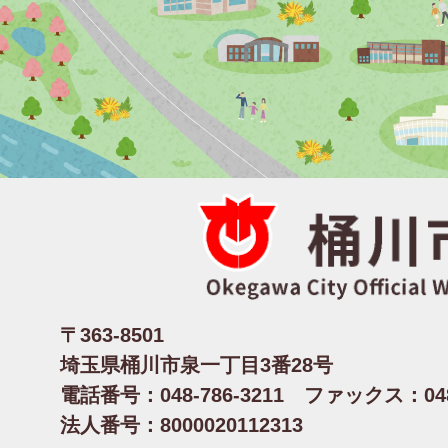
〒363-8501
埼玉県桶川市泉一丁目3番28号
電話番号：048-786-3211 ファックス：048-
法人番号：8000020112313