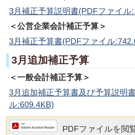
3月補正予算説明書(PDFファイル:1
＜公営企業会計補正予算＞
3月補正予算書(PDFファイル:742.6
3月追加補正予算
＜一般会計補正予算＞
3月追加補正予算書及び予算説明書
ル:609.4KB)
PDFファイルを閲覧