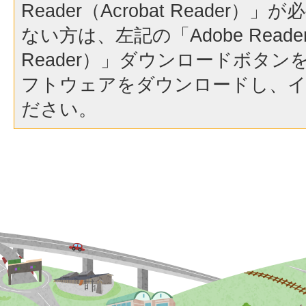
Reader（Acrobat Reader
ない方は、左記の「Adobe Reader（
Reader）」ダウンロードボタ
フトウェアをダウンロードし、
ださい。