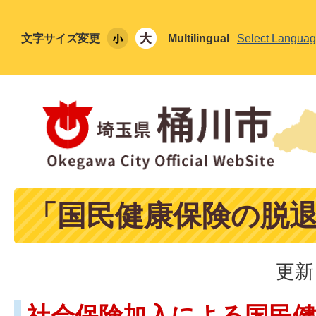
文字サイズ変更
Multilingual
Select Langua
「国民健康保険の脱
更新
社会保険加入による国民