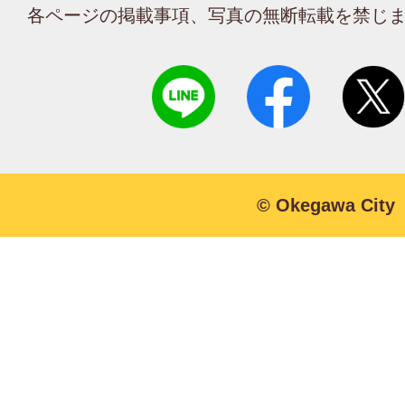
各ページの掲載事項、写真の無断転載を禁じ
© Okegawa City