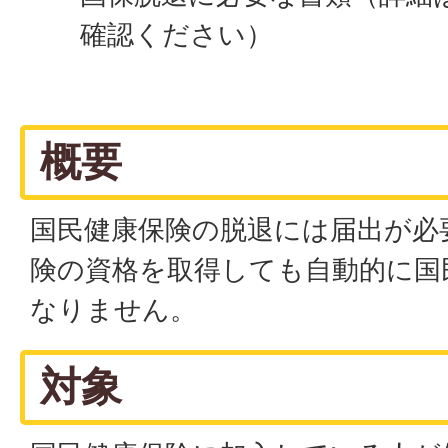
確認ください）
概要
国民健康保険の脱退には届出が必
険の資格を取得しても自動的に国
なりません。
対象