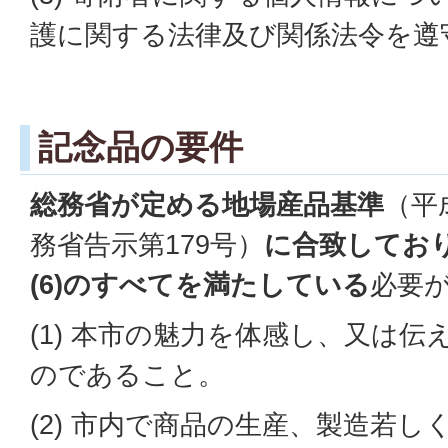
護に関する法律及び関係法令を遵
記念品の要件
総務省が定める地場産品基準
（平
務省告示第179号）
に合致してお
(6)のすべてを満たしている
必要
(1) 本市の魅力を体感し、又は
のであること。
(2) 市内で商品の生産、製造若