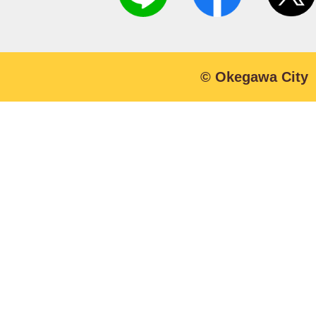
© Okegawa City