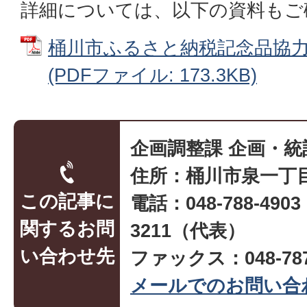
詳細については、以下の資料もご
桶川市ふるさと納税記念品協
(PDFファイル: 173.3KB)
企画調整課 企画・統
住所：桶川市泉一丁目
この記事に
電話：048-788-490
関するお問
3211（代表）
い合わせ先
ファックス：048-787
メールでのお問い合