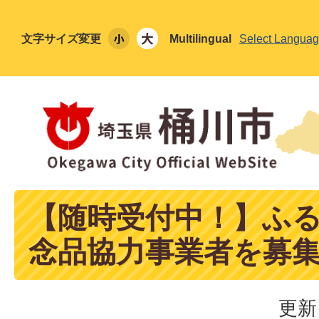
文字サイズ変更
Multilingual
Select Langua
【随時受付中！】ふ
念品協力事業者を募
更新