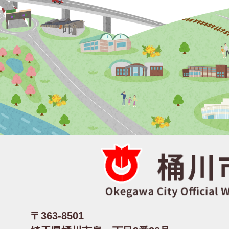
〒363-8501