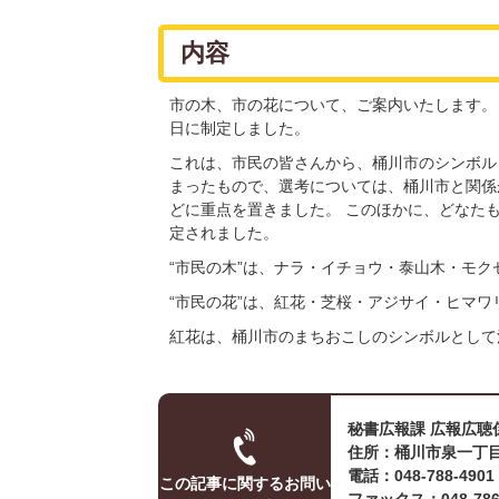
内容
市の木、市の花について、ご案内いたします。 
日に制定しました。
これは、市民の皆さんから、桶川市のシンボル
まったもので、選考については、桶川市と関係
どに重点を置きました。 このほかに、どなたも
定されました。
“市民の木”は、ナラ・イチョウ・泰山木・モク
“市民の花”は、紅花・芝桜・アジサイ・ヒマワ
紅花は、桶川市のまちおこしのシンボルとして
秘書広報課 広報広聴
住所：桶川市泉一丁目
電話：048-788-490
この記事に関するお問い