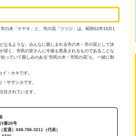
市の木「ケヤキ」と、市の花「ツツジ」は、昭和51年10月1
となるような、みんなに親しまれる市の木・市の花として決
が深く、市民の皆さんに今後も普及されるものであることな
知っていて親しみのある“市民の木・市民の花”も、一緒に制
セイ・カキです。
リ・サザンカです。
注目されています。
係
3番28号
1（直通）048-786-3211（代表）