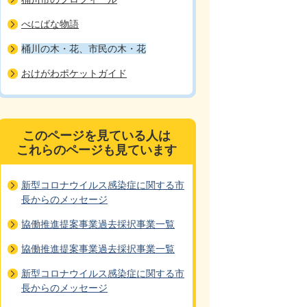
べにばな物語
桶川の木・花、市民の木・花
おけがわポケットガイド
このページを見ている人は
これらのページも見ています
新型コロナウイルス感染症に関する市
長からのメッセージ
協働推進提案事業過去採択事業一覧
協働推進提案事業過去採択事業一覧
新型コロナウイルス感染症に関する市
長からのメッセージ