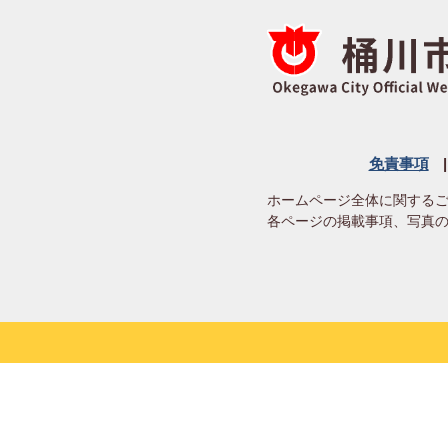
免責事項
ホームページ全体に関する
各ページの掲載事項、写真