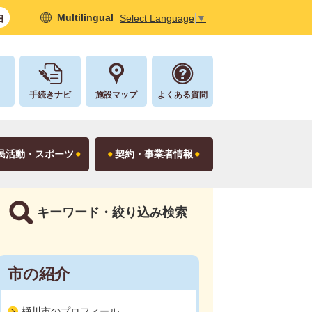
Multilingual
Select Language
▼
し
手続きナビ
施設マップ
よくある質問
民活動・スポーツ
契約・事業者情報
キーワード・絞り込み検索
市の紹介
桶川市のプロフィール