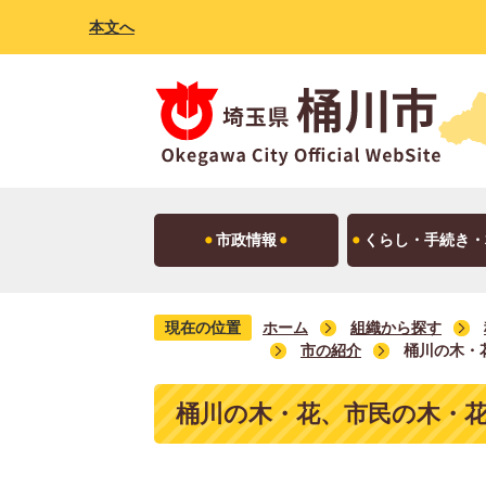
本文へ
市政情報
くらし・手続き・
現在の位置
ホーム
組織から探す
市の紹介
桶川の木・
桶川の木・花、市民の木・