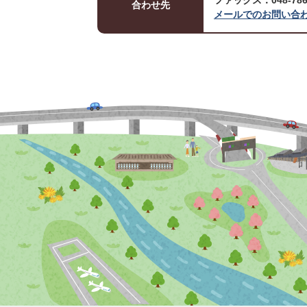
ファックス：048-786-
合わせ先
メールでのお問い合