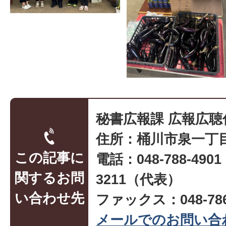
秘書広報課 広報広聴
住所：桶川市泉一丁目
この記事に
電話：048-788-490
関するお問
3211（代表）
い合わせ先
ファックス：048-786
メールでのお問い合