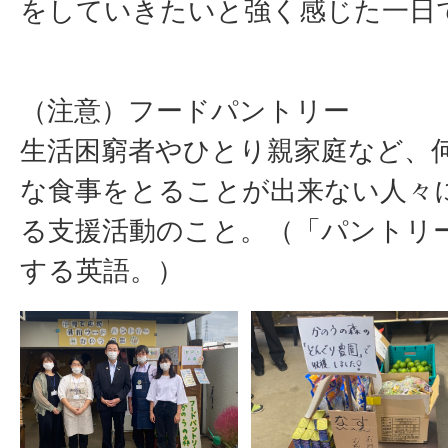
をしていきたいと強く感じた一日
（注意）フードパントリー
生活困窮者やひとり親家庭など、
な食事をとることが出来ない人々
る支援活動のこと。（「パントリ
する英語。）