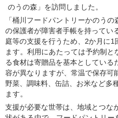
のうの森」を訪問しました。
「桶川フードパントリーかのうの
の保護者が障害者手帳を持ってい
庭等の支援を行うため、2か月に1
ます。利用にあたっては予約制と
る食材は寄贈品を基本としている
容が異なりますが、常温で保存可
野菜、調味料、缶詰、お米など多
ます。
支援が必要な世帯は、地域とつな
状がある中で、フードパントリー