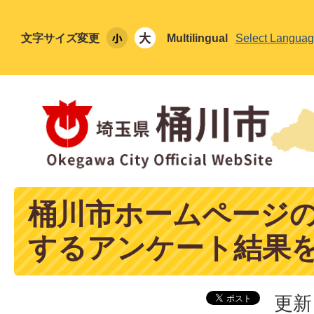
文字サイズ変更
Multilingual
Select Langua
桶川市ホームページ
するアンケート結果
更新