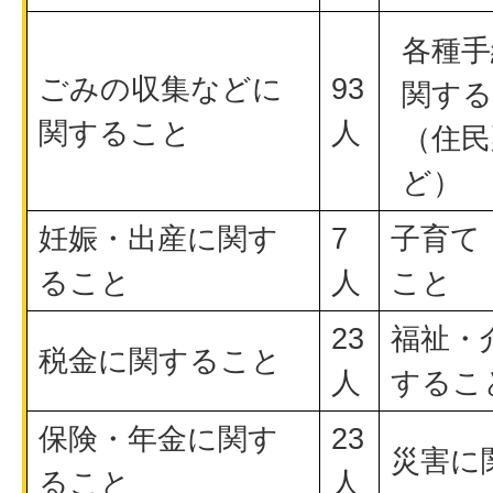
各種手
ごみの収集などに
93
関す
関すること
人
（住民
ど）
妊娠・出産に関す
7
子育て
ること
人
こと
23
福祉・
税金に関すること
人
するこ
保険・年金に関す
23
災害に
ること
人