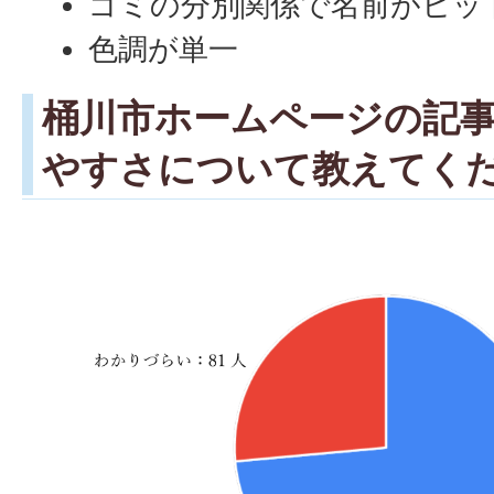
ゴミの分別関係で名前がヒッ
色調が単一
桶川市ホームページの記
やすさについて教えてく