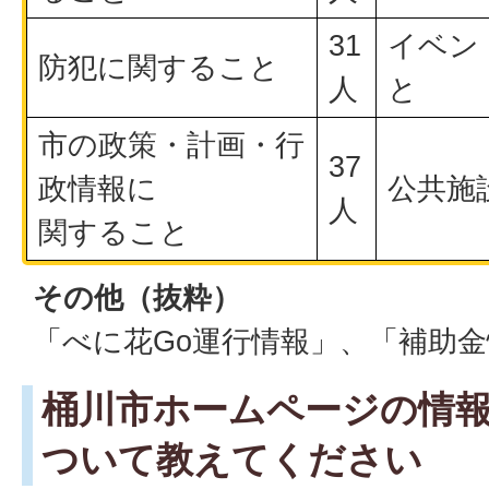
31
イベン
防犯に関すること
人
と
市の政策・計画・行
37
政情報に
公共施
人
関すること
その他（抜粋）
「べに花Go運行情報」、「補助
桶川市ホームページの情
ついて教えてください