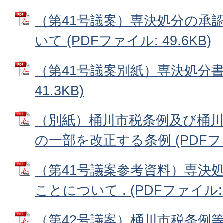
（第41号議案）専決処分の承
いて (PDFファイル: 49.6KB)
（第41号議案別紙）専決処分書 
41.3KB)
（別紙）桶川市税条例及び桶
の一部を改正する条例 (PDFファイ
（第41号議案参考資料）専決
ことについて . (PDFファイル: 8
（第42号議案）桶川市税条例