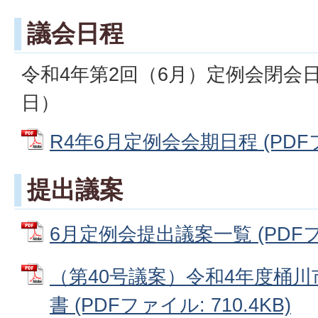
議会日程
令和4年第2回（6月）定例会閉会日
日）
R4年6月定例会会期日程 (PDFファ
提出議案
6月定例会提出議案一覧 (PDFファ
（第40号議案）令和4年度桶
書 (PDFファイル: 710.4KB)