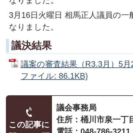
なりました。
3月16日火曜日 相馬正人議員の
なりました。
議決結果
議案の審査結果（R3.3月）5月2
ファイル: 86.1KB)
議会事務局
住所：桶川市泉一丁目
この記事に
電話：048-786-32