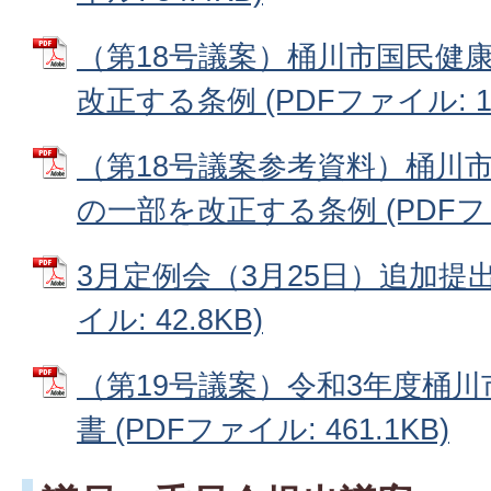
（第18号議案）桶川市国民健
改正する条例 (PDFファイル: 12
（第18号議案参考資料）桶川
の一部を改正する条例 (PDFファイ
3月定例会（3月25日）追加提出
イル: 42.8KB)
（第19号議案）令和3年度桶
書 (PDFファイル: 461.1KB)