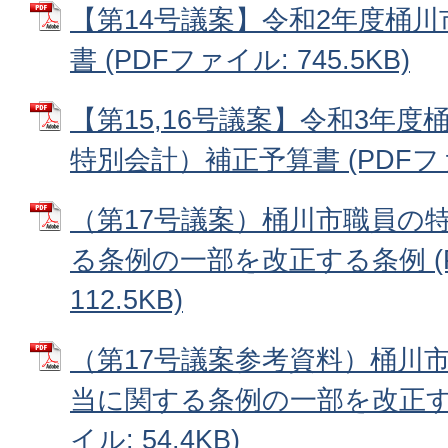
【第14号議案】令和2年度桶
書 (PDFファイル: 745.5KB)
【第15,16号議案】令和3年
特別会計）補正予算書 (PDFファイ
（第17号議案）桶川市職員の
る条例の一部を改正する条例 (
112.5KB)
（第17号議案参考資料）桶川
当に関する条例の一部を改正する
イル: 54.4KB)