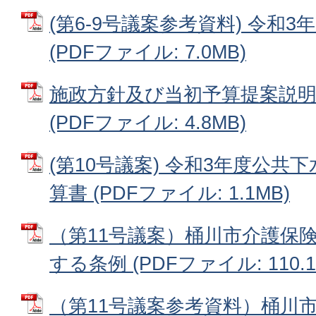
(第6-9号議案参考資料) 令和
(PDFファイル: 7.0MB)
施政方針及び当初予算提案説明
(PDFファイル: 4.8MB)
(第10号議案) 令和3年度公共
算書 (PDFファイル: 1.1MB)
（第11号議案）桶川市介護保
する条例 (PDFファイル: 110.1
（第11号議案参考資料）桶川