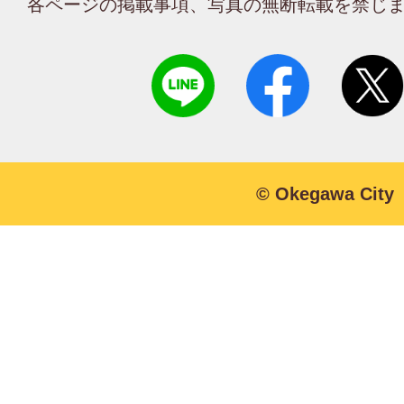
各ページの掲載事項、写真の無断転載を禁じ
© Okegawa City