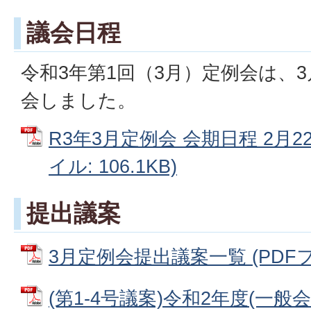
議会日程
令和3年第1回（3月）定例会は、3
会しました。
R3年3月定例会 会期日程 2月2
イル: 106.1KB)
提出議案
3月定例会提出議案一覧 (PDFファ
(第1-4号議案)令和2年度(一