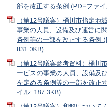
部を改正する条例 (PDFファイル: 
（第12号議案）桶川市指定地
事業の人員、設備及び運営に
条例等の一部を改正する条例 (
831.0KB)
（第12号議案参考資料）桶川
ービスの事業の人員、設備及
を定める条例等の一部を改正する
イル: 187.3KB)
（第13号議案）和解について (