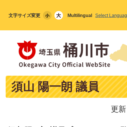
文字サイズ変更
Multilingual
Select Langua
須山 陽一朗 議員
更新