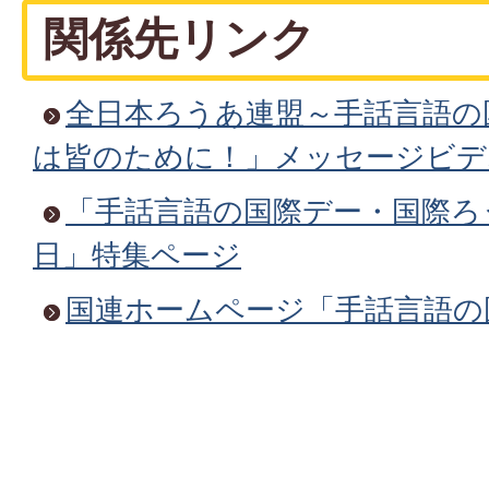
関係先リンク
全日本ろうあ連盟～手話言語の
は皆のために！」メッセージビデ
「手話言語の国際デー・国際ろ
日」特集ページ
国連ホームページ「手話言語の