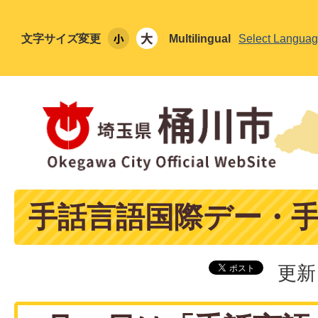
文字サイズ変更
Multilingual
Select Langua
手話言語国際デー・
更新