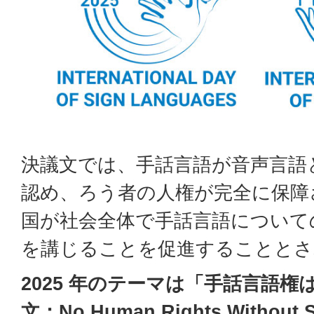
決議文では、手話言語が音声言語
認め、ろう者の人権が完全に保障
国が社会全体で手話言語について
を講じることを促進することとさ
2025 年のテーマは「手話言語
文：No Human Rights Without S