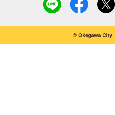
© Okegawa City