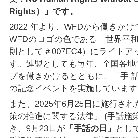
Rights）」です。
2022 年より、WFDから働きか
WFDのロゴの色である「世界平
則として＃007EC4）にライトア
す。連盟としても毎年、全国各地
プを働きかけるとともに、「手 
の記念イベントを実施しています
また、2025年6月25日に施行さ
策の推進に関する法律」 (手話施
き、9月23日が
「手話の日」
とし