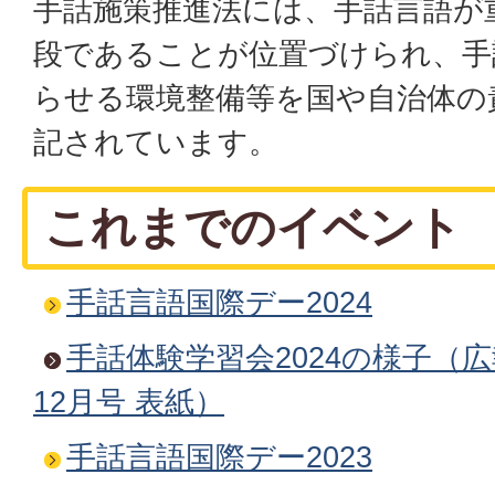
手話施策推進法には、手話言語が
段であることが位置づけられ、手
らせる環境整備等を国や自治体の
記されています。
これまでのイベント
手話言語国際デー2024
手話体験学習会2024の様子（広
12月号 表紙）
手話言語国際デー2023