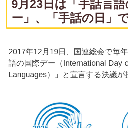
9月23日は「手話言
ー」、「手話の日」
2017年12月19日、国連総会で毎
語の国際デー（International Day of
Languages）」と宣言する決