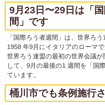
9月23日〜29日は「
間」です
「国際ろう者週間」は、世界ろう
1958 年9月にイタリアのローマ
世界ろう連盟の最初の世界会議が
して、9月の最後の1 週間を「国
ています。
桶川市でも条例施行