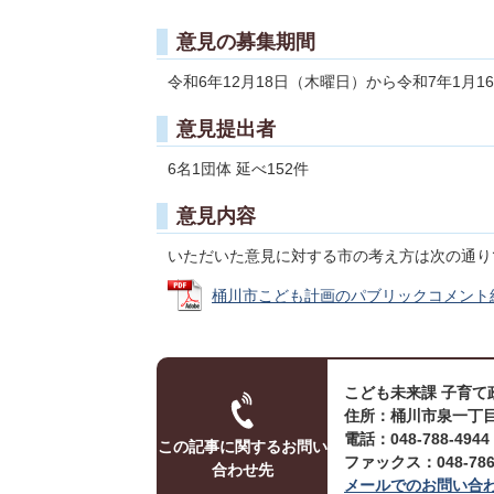
意見の募集期間
令和6年12月18日（木曜日）から令和7年1月1
意見提出者
6名1団体 延べ152件
意見内容
いただいた意見に対する市の考え方は次の通り
桶川市こども計画のパブリックコメント結果 (
こども未来課 子育て
住所：桶川市泉一丁目
電話：048-788-494
この記事に関するお問い
ファックス：048-786-
合わせ先
メールでのお問い合