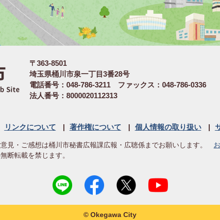
〒363-8501
埼玉県桶川市泉一丁目3番28号
電話番号：048-786-3211 ファックス：048-786-0336
法人番号：8000020112313
リンクについて
著作権について
個人情報の取り扱い
ご意見・ご感想は桶川市秘書広報課広報・広聴係までお願いします。
の無断転載を禁じます。
© Okegawa City