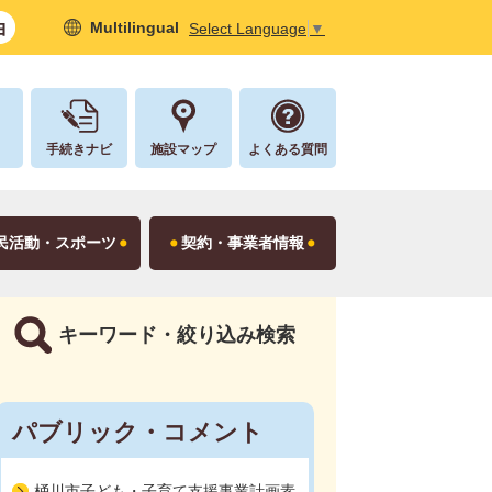
Multilingual
Select Language
▼
し
手続きナビ
施設マップ
よくある質問
民活動・スポーツ
契約・事業者情報
キーワード・絞り込み検索
パブリック・コメント
桶川市子ども・子育て支援事業計画素