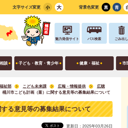
文字サイズ変更
背景色変更
魅力発信サイト
バス検索
ごみ出
相談
子ども・教育・青少年
健康・福祉
市
福祉部
こども未来課
広報・情報提供
広聴
桶川市こども計画（案）に関する意見等の募集結果について
関する意見等の募集結果について
更新日：2025年03月26日