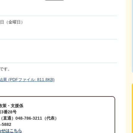
6日（金曜日）
です。
PDFファイル: 811.8KB)
政策・支援係
3番28号
4（直通）048-786-3211（代表）
5882
わせはこちら