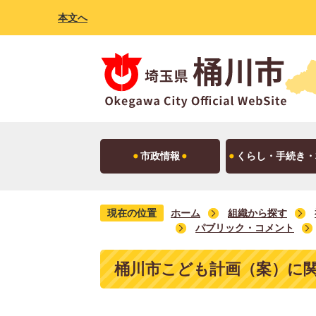
本文へ
市政情報
くらし・手続き・
現在の位置
ホーム
組織から探す
パブリック・コメント
桶川市こども計画（案）に