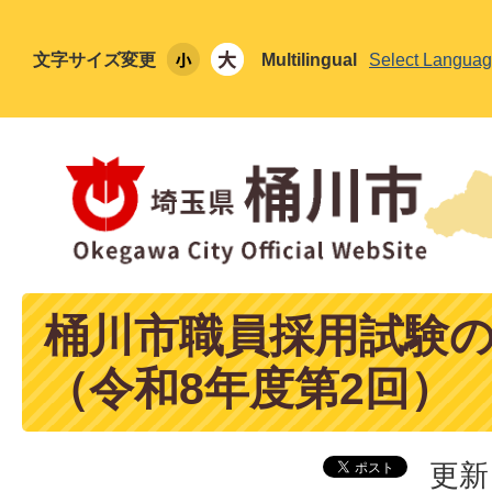
文字サイズ変更
Multilingual
Select Langua
桶川市職員採用試験
（令和8年度第2回）
更新