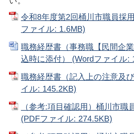
い。
令和8年度第2回桶川市職員採用
ファイル: 1.6MB)
職務経歴書（事務職【民間企業
込時に添付） (Wordファイル: 16
職務経歴書（記入上の注意及び記
イル: 145.2KB)
（参考:項目確認用）桶川市職
(PDFファイル: 274.5KB)