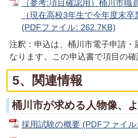
（参考:項目確認用）桶川市職
（現在高校3年生で今年度末卒
(PDFファイル: 262.7KB)
注釈：申込は、桶川市電子申請・
なります。この申込書で項目の確
5、関連情報
桶川市が求める人物像、
採用試験の概要 (PDFファイル: 7