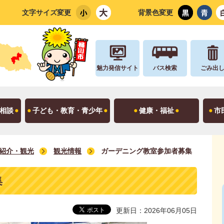
文字サイズ変更
背景色変更
魅力発信サイト
バス検索
ごみ出
相談
子ども・教育・青少年
健康・福祉
市
紹介・観光
観光情報
ガーデニング教室参加者募集
集
更新日：2026年06月05日