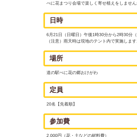
べに花まつり会場で楽しく寄せ植えをしません
日時
6月21日（日曜日）午後1時30分から2時30分
（注意）雨天時は現地のテント内で実施します
場所
道の駅べに花の郷おけがわ
定員
20名【先着順】
参加費
2,000円（花・土などの材料費）