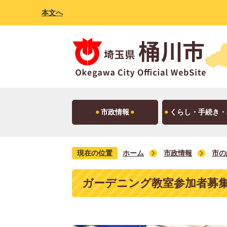
本文へ
市政情報
くらし・手続き・
現在の位置
ホーム
市政情報
市の
ガーデニング教室参加者募