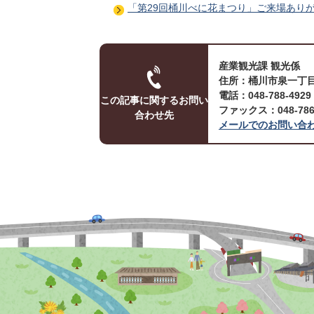
「第29回桶川べに花まつり」ご来場あり
産業観光課 観光係
住所：桶川市泉一丁目
電話：048-788-492
この記事に関するお問い
ファックス：048-786-
合わせ先
メールでのお問い合