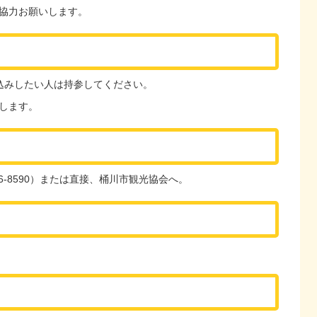
協力お願いします。
込みしたい人は持参してください。
します。
76-8590）または直接、桶川市観光協会へ。