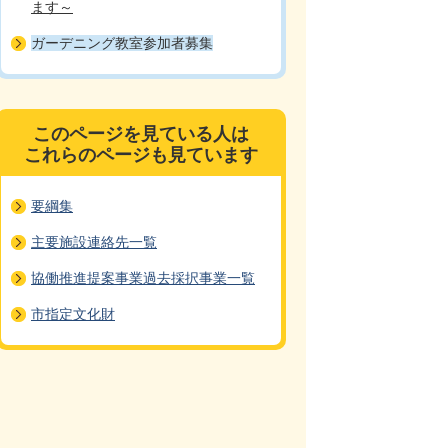
ます～
ガーデニング教室参加者募集
このページを見ている人は
これらのページも見ています
要綱集
主要施設連絡先一覧
協働推進提案事業過去採択事業一覧
市指定文化財