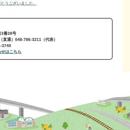
がとうございました。
3番28号
9（直通）048-786-3211（代表）
3740
わせはこちら