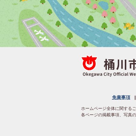
免責事項
ホームページ全体に関する
各ページの掲載事項、写真