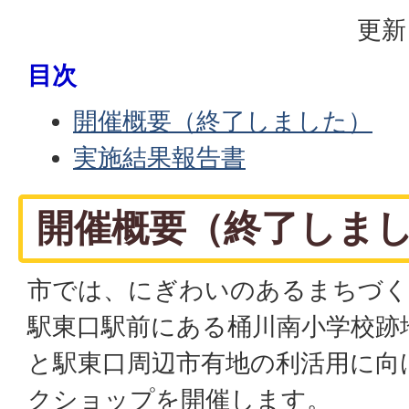
更新
目次
開催概要（終了しました）
実施結果報告書
開催概要（終了しま
市
では、にぎわいのあるまちづく
駅東口駅前にある桶川南小学校跡
と駅東口周辺市有地の利活用に向
クショップを開催します。