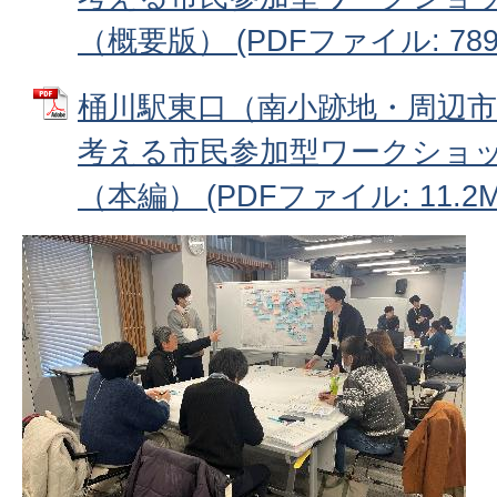
（概要版） (PDFファイル: 789.
桶川駅東口（南小跡地・周辺
考える市民参加型ワークショ
（本編） (PDFファイル: 11.2M