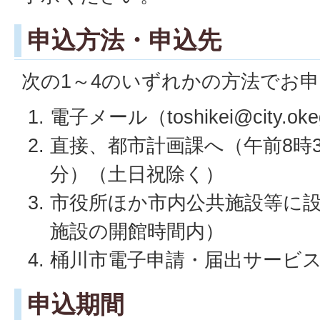
申込方法・申込先
次の1～4のいずれかの方法でお
電子メール（toshikei@city.okega
直接、都市計画課へ（午前8時3
分）（土日祝除く）
市役所ほか市内公共施設等に
施設の開館時間内）
桶川市電子申請・届出サービ
申込期間