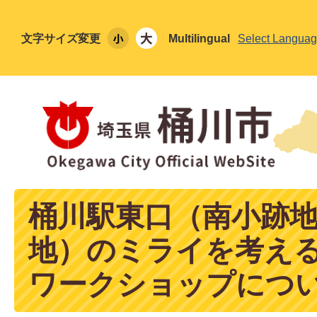
文字サイズ変更
Multilingual
Select Langua
桶川駅東口（南小跡
地）のミライを考え
ワークショップにつ