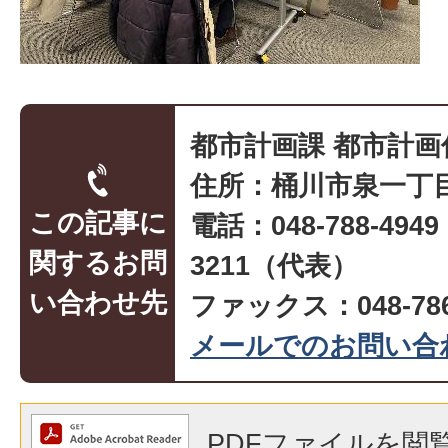
都市計画課 都市計画
住所：桶川市泉一丁目
この記事に
電話：048-788-494
関するお問
3211（代表）
い合わせ先
ファックス：048-786
メールでのお問い合
PDFファイルを閲覧