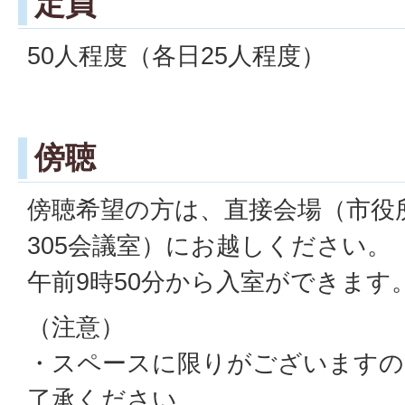
定員
50人程度（各日25人程度）
傍聴
傍聴希望の方は、直接会場（市役所 3
305会議室）にお越しください。
午前9時50分から入室ができます
（注意）
・スペースに限りがございますの
了承ください。