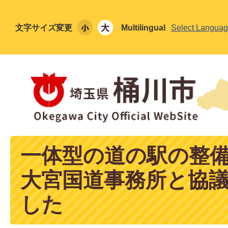
文字サイズ変更
Multilingual
Select Langua
一体型の道の駅の整
大宮国道事務所と協
した