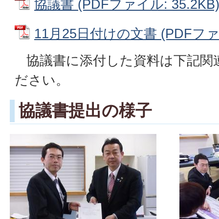
協議書 (PDFファイル: 35.2KB
11月25日付けの文書 (PDFファイ
協議書に添付した資料は下記関
ださい。
協議書提出の様子