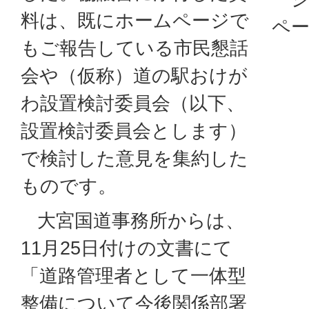
料は、既にホームページで
ペ
もご報告している市民懇話
会や（仮称）道の駅おけが
わ設置検討委員会（以下、
設置検討委員会とします）
で検討した意見を集約した
ものです。
大宮国道事務所からは、
11月25日付けの文書にて
「道路管理者として一体型
整備について今後関係部署