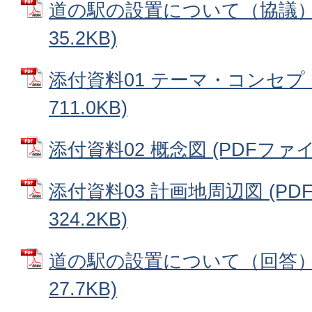
道の駅の設置について（協議） 
35.2KB)
添付資料01 テーマ・コンセプト
711.0KB)
添付資料02 概念図 (PDFファイル:
添付資料03 計画地周辺図 (PD
324.2KB)
道の駅の設置について（回答） 
27.7KB)