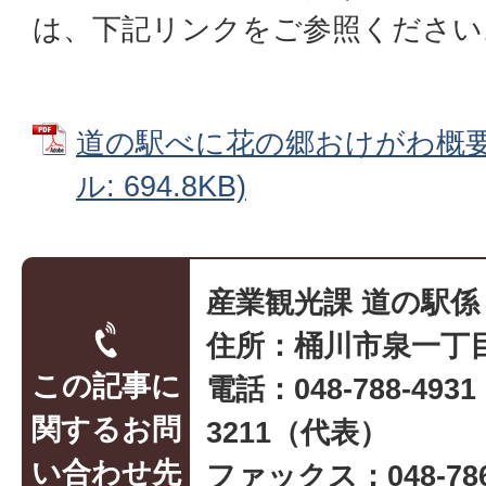
は、下記リンクをご参照ください
道の駅べに花の郷おけがわ概要資
ル: 694.8KB)
産業観光課 道の駅係
住所：桶川市泉一丁目
この記事に
電話：048-788-493
関するお問
3211（代表）
い合わせ先
ファックス：048-786