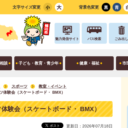
文字サイズ変更
背景色変更
魅力発信サイト
バス検索
ごみ出
相談
子ども・教育・青少年
健康・福祉
市
ツ
スポーツ
教室・イベント
ツ体験会（スケートボード・ BMX）
体験会（スケートボード・ BMX）
更新日：2026年07月18日