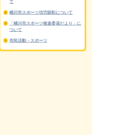
て
桶川市スポーツ功労顕彰について
「桶川市スポーツ推進委員だより」に
ついて
市民活動・スポーツ