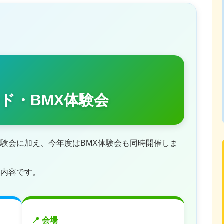
ード・BMX体験会
験会に加え、今年度はBMX体験会も同時開催しま
る内容です。
📍 会場