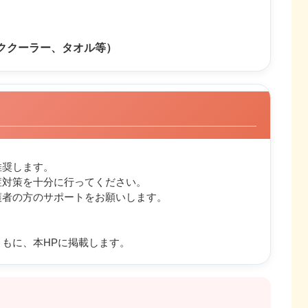
）
ッククーラー、タオル等）
推奨します。
症対策を十分に行ってください。
護者の方のサポートをお願いします。
。
もに、本HPに掲載します。