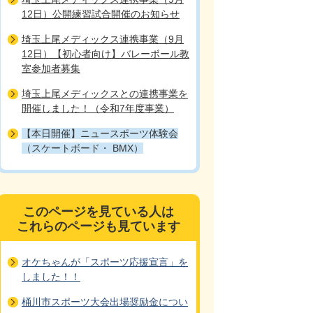
12日）公開練習試合開催のお知らせ
埼玉上尾メディックス連携事業（9月
12日）【初心者向け】バレーボール教
室参加者募集
埼玉上尾メディックスとの連携事業を
開催しました！（令和7年度事業）
【本日開催】ニュースポーツ体験会
（スケートボード・ BMX）
このページを見ている人は
これらのページも見ています
オケちゃんが「スポーツ応援宣言」を
しました！！
桶川市スポーツ大会出場奨励金につい