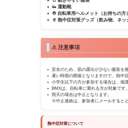
👕 動きやすい服装
👟 運動靴
⛑ 自転車用ヘルメット（お持ちの方
🥤 熱中症対策グッズ（飲み物、ネ
⚠ 注意事項
安全のため、肌の露出が少ない服装を
暑い時期の開催となりますので、熱中
小学生以下の方が参加する場合は、保
BMXは、自転車に乗れる方が対象です
雨天の場合は中止となります。
※中止連絡は、参加者にメールするとと
熱中症対策について