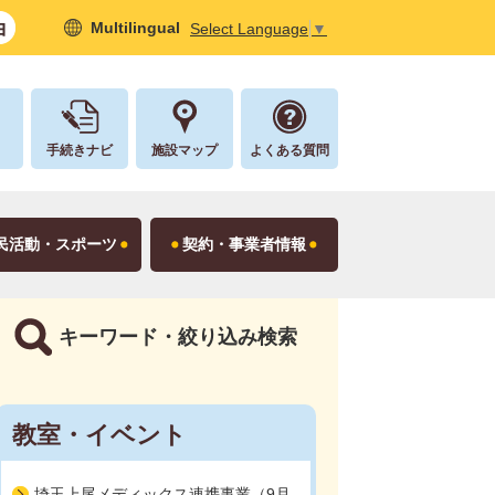
Multilingual
Select Language
▼
し
手続きナビ
施設マップ
よくある質問
民活動・スポーツ
契約・事業者情報
キーワード・絞り込み検索
教室・イベント
埼玉上尾メディックス連携事業（9月