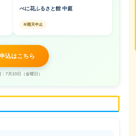
べに花ふるさと館 中庭
※雨天中止
 申込はこちら
：7月10日（金曜日）