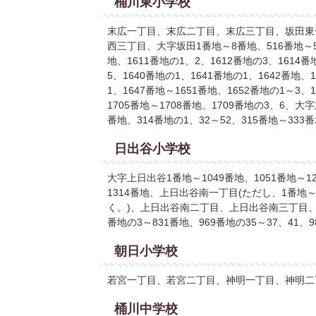
桶川東小学校
末広一丁目、末広二丁目、末広三丁目、坂田東
西三丁目、大字坂田1番地～8番地、516番地～53
地、1611番地の1、2、1612番地の3、1614番
5、1640番地の1、1641番地の1、1642番地、
1、1647番地～1651番地、1652番地の1～3、
1705番地～1708番地、1709番地の3、6、大字
番地、314番地の1、32～52、315番地～333
日出谷小学校
大字上日出谷1番地～1049番地、1051番地～12
1314番地、上日出谷南一丁目(ただし、1番地～
く。)、上日出谷南二丁目、上日出谷南三丁目、大字
番地の3～831番地、969番地の35～37、41、9
朝日小学校
若宮一丁目、若宮二丁目、神明一丁目、神明二
桶川中学校