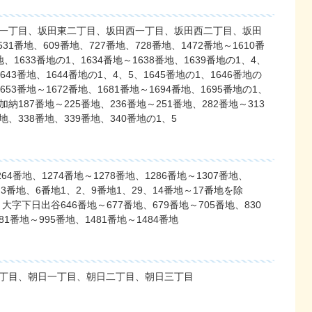
一丁目、坂田東二丁目、坂田西一丁目、坂田西二丁目、坂田
1番地、609番地、727番地、728番地、1472番地～1610番
地、1633番地の1、1634番地～1638番地、1639番地の1、4、
1643番地、1644番地の1、4、5、1645番地の1、1646番地の
1653番地～1672番地、1681番地～1694番地、1695番地の1、
加納187番地～225番地、236番地～251番地、282番地～313
番地、338番地、339番地、340番地の1、5
64番地、1274番地～1278番地、1286番地～1307番地、
3番地、6番地1、2、9番地1、29、14番地～17番地を除
下日出谷646番地～677番地、679番地～705番地、830
81番地～995番地、1481番地～1484番地
丁目、朝日一丁目、朝日二丁目、朝日三丁目