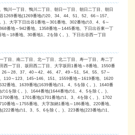
、鴨川一丁目、鴨川二丁目、朝日一丁目、朝日二丁目、朝日
9番地(1269番地の20、34、44、51、52、66～157、
を除く。)、大字下日出谷1番地～301番地、302番地の3、4、6～
、868番地～942番地、1358番地～1445番地、下日出谷東一丁
地～18番地、30番地1、2を除く。)、下日出谷西一丁目
一丁目、南二丁目、北一丁目、北二丁目、寿一丁目、寿二丁
西一丁目、坂田西二丁目、大字坂田1番地～8番地、1550番
26～28、37、40～42、46、47、49～51、54、55、57～
、110～123、145~146、151、1559番地～1619番地、1620
632番地、1639番地(1639番地の1、4、5を除く。)、1640番
番地の1を除く。)、1644番地(1644番地の1、4、5を除く。)、
1700番地、1701番地(1701番地の1、3、4を除く。)、1702
1710番地～1755番地、大字加納1番地～186番地、220番地、
地(222番地の1、3、5、6を除く。)、223番地(223番地の1、