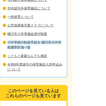
市内認可外保育施設について
一時保育について
公営放課後児童クラブについて
桶川市入学準備金貸付制度
小中学校の転校手続き 桶川市小中学
校通学区域一覧
こどもと家庭なんでも相談
令和8年度途中の保育施設入所申込み
について
このページを見ている人は
これらのページも見ています