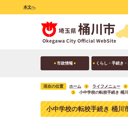
本文へ
市政情報
くらし・手続き・
現在の位置
ホーム
ライフメニュー
小中学校の転校手続き 桶
小中学校の転校手続き 桶川