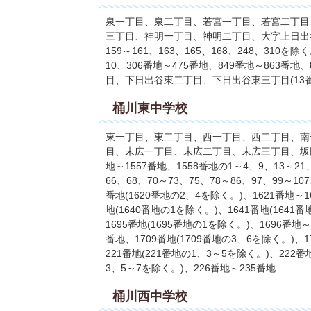
泉一丁目、泉二丁目、若宮一丁目、若宮二丁目
三丁目、神明一丁目、神明二丁目、大字上日出谷126
159～161、163、165、168、248、310
10、306番地～475番地、849番地～863番地
目、下日出谷東二丁目、下日出谷東三丁目(13番
桶川東中学校
東一丁目、東二丁目、西一丁目、西二丁目、南
目、末広一丁目、末広二丁目、末広三丁目、坂田
地～1557番地、1558番地の1～4、9、13～21、
66、68、70～73、75、78～86、97、99～107
番地(1620番地の2、4を除く。)、1621番地～1
地(1640番地の1を除く。)、1641番地(1641
1695番地(1695番地の1を除く。)、1696番地～
番地、1709番地(1709番地の3、6を除く。)、
221番地(221番地の1、3～5を除く。)、222番
3、5～7を除く。)、226番地～235番地
桶川西中学校