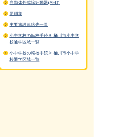
自動体外式除細動器(AED)
要綱集
主要施設連絡先一覧
小中学校の転校手続き 桶川市小中学
校通学区域一覧
小中学校の転校手続き 桶川市小中学
校通学区域一覧