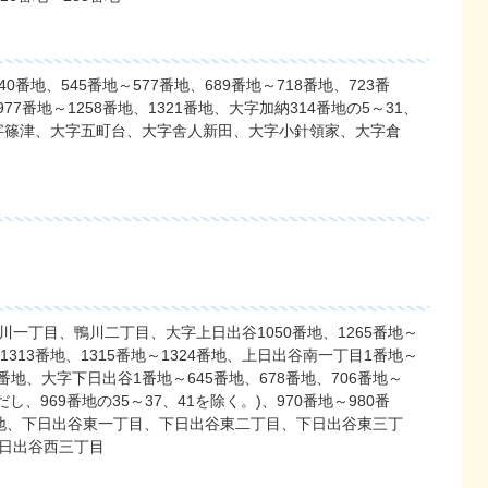
0番地、545番地～577番地、689番地～718番地、723番
977番地～1258番地、1321番地、大字加納314番地の5～31、
地、大字篠津、大字五町台、大字舎人新田、大字小針領家、大字倉
鴨川一丁目、鴨川二丁目、大字上日出谷1050番地、1265番地～
地～1313番地、1315番地～1324番地、上日出谷南一丁目1番地～
7番地、大字下日出谷1番地～645番地、678番地、706番地～
だし、969番地の35～37、41を除く。)、970番地～980番
15番地、下日出谷東一丁目、下日出谷東二丁目、下日出谷東三丁
日出谷西三丁目