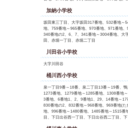
加納小学校
坂田東三丁目、大字坂田317番地、532番地～54
地、759番地～965番地、970番地、971番地、
340番地の2、6、7、341番地～3004番
田、赤堀一丁目、赤堀二丁目
川田谷小学校
大字川田谷
桶川西小学校
泉一丁目9番～18番、泉二丁目13番～19番、
1273番地、1279番地～1285番地、1308番
3番地、6番地1、2、9番地1、29、14番地～1
830番地の2、832番地～968番地、969番地(た
地、996番地～1480番地、1485番地～15
目、下日出谷西一丁目、下日出谷西二丁目、下