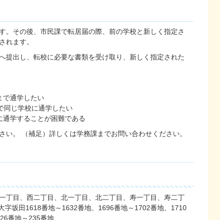
す。その後、市民課で転居届の際、前の学校と新しく指定さ
されます。
へ提出し、転校に必要な書類を受け取り、新しく指定された
まで通学したい
で同じ学校に通学したい
に通学することが困難である
さい。 （補足）詳しくは学務課までお問い合わせください。
一丁目、西二丁目、北一丁目、北二丁目、寿一丁目、寿二丁
坂田1618番地～1632番地、1696番地～1702番地、1710
26番地～235番地