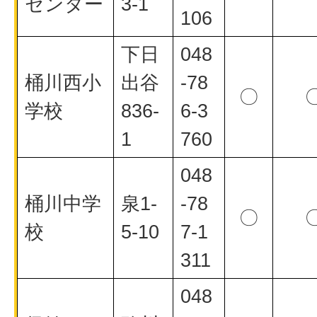
センター
3-1
106
下日
048
桶川西小
出谷
-78
〇
学校
836-
6-3
1
760
048
桶川中学
泉1-
-78
〇
校
5-10
7-1
311
048