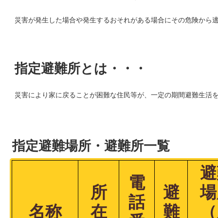
災害が発生した場合や発生するおそれがある場合にその危険から
指定避難所とは・・・
災害により家に戻ることが困難な住民等が、一定の期間避難生活
指定避難場所・避難所一覧
避
電
所
避
場
話
名称
在
難
（