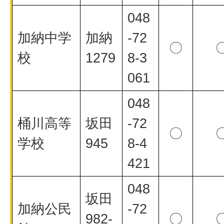
048
加納中学
加納
-72
〇
校
1279
8-3
061
048
桶川高等
坂田
-72
〇
学校
945
8-4
421
048
坂田
加納公民
-72
982-
〇