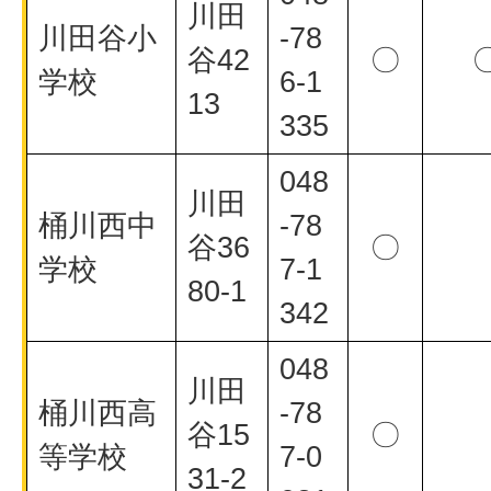
川田
川田谷小
-78
谷42
〇
学校
6-1
13
335
048
川田
桶川西中
-78
谷36
〇
学校
7-1
80-1
342
048
川田
桶川西高
-78
谷15
〇
等学校
7-0
31-2