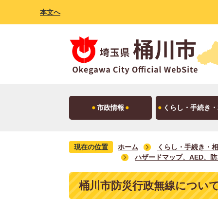
本文へ
市政情報
くらし・手続き・
現在の位置
ホーム
くらし・手続き・
ハザードマップ、AED、
桶川市防災行政無線につい