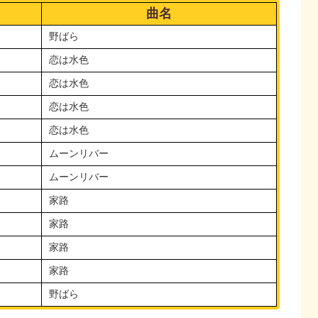
曲名
野ばら
恋は水色
恋は水色
恋は水色
恋は水色
ムーンリバー
ムーンリバー
家路
家路
家路
家路
野ばら