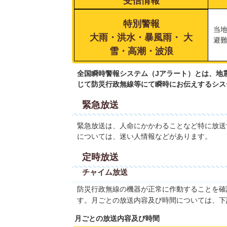
受信情報
特別警報
当
大雨・洪水・暴風雨・ 大
避
雪・高潮・波浪
全国瞬時警報システム（Jアラート）とは、地
じて防災行政無線等にて瞬時にお伝えするシス
緊急放送
緊急放送は、人命にかかわることなど特に放送
については、迷い人情報などがあります。
定時放送
チャイム放送
防災行政無線の機器が正常に作動することを確
す。月ごとの放送内容及び時間については、下
月ごとの放送内容及び時間