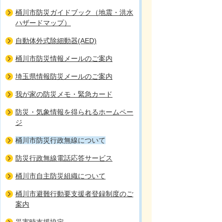
桶川市防災ガイドブック（地震・洪水
ハザードマップ）
自動体外式除細動器(AED)
桶川市防災情報メールのご案内
埼玉県情報防災メールのご案内
我が家の防災メモ・緊急カード
防災・気象情報を得られるホームペー
ジ
桶川市防災行政無線について
防災行政無線電話応答サービス
桶川市自主防災組織について
桶川市避難行動要支援者登録制度のご
案内