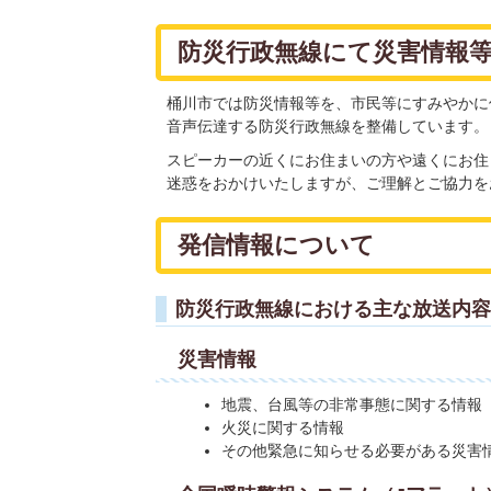
防災行政無線にて災害情報
桶川市では防災情報等を、市民等にすみやかに
音声伝達する防災行政無線を整備しています。
スピーカーの近くにお住まいの方や遠くにお住
迷惑をおかけいたしますが、ご理解とご協力を
発信情報について
防災行政無線における主な放送内容
災害情報
地震、台風等の非常事態に関する情報
火災に関する情報
その他緊急に知らせる必要がある災害情