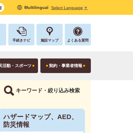
Multilingual
Select Language
▼
し
手続きナビ
施設マップ
よくある質問
民活動・スポーツ
契約・事業者情報
キーワード・絞り込み検索
ハザードマップ、AED、
防災情報