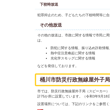
下校時放送
犯罪抑止のため、子どもたちの下校時間等に合
その他放送
その他の放送は、市政に関する情報で市民に周
は、
防犯に関する情報、振り込め詐欺情報
熱中症注意喚起に関する情報
光化学スモッグに関する情報
などを発信しております。
桶川市防災行政無線屋外子
市では、防災行政無線屋外子局（スピーカー）
計75か所に設置しています。（令和3年9月18
設置場所については、下記のリンクをご参照く