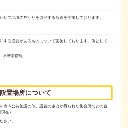
わせて地域の見守りを啓発する放送を実施しております。
知する必要があるものについて実施しております。例として
、不審者情報
局設置場所について
を市内公共施設の他、設置の協力が得られた集会所などの合
日現在）
ださい。