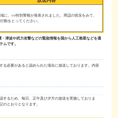
放送内容
地域に、○○特別警報が発表されました。周辺の状況をみて、
難行動をとってください。
震・津波や武力攻撃などの緊急情報を国から人工衛星などを通
テムです。
する必要があると認められた場合に放送しております。内容
認するため、毎日、正午及び夕方の放送を実施しておりま
記のとおりとなります。