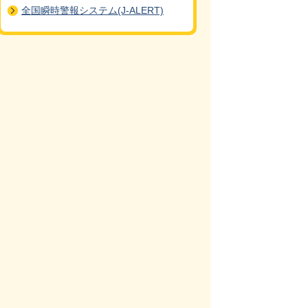
全国瞬時警報システム(J-ALERT)