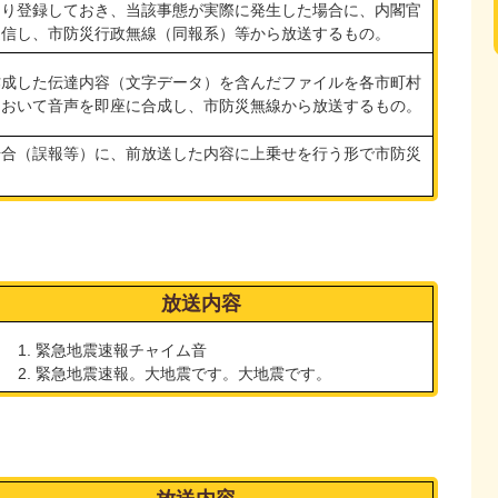
より登録しておき、当該事態が実際に発生した場合に、内閣官
送信し、市防災行政無線（同報系）等から放送するもの。
作成した伝達内容（文字データ）を含んだファイルを各市町村
において音声を即座に合成し、市防災無線から放送するもの。
場合（誤報等）に、前放送した内容に上乗せを行う形で市防災
放送内容
緊急地震速報チャイム音
緊急地震速報。大地震です。大地震です。