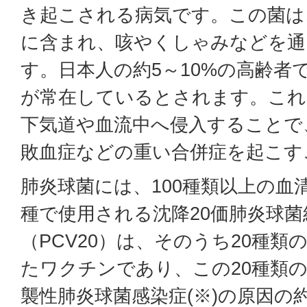
き起こされる病気です。この菌は
に含まれ、咳やくしゃみなどを通
す。日本人の約5～10%の高齢者
が常在しているとされます。これ
下気道や血流中へ侵入することで
敗血症などの重い合併症を起こす
肺炎球菌には、100種類以上の血
種で使用される沈降20価肺炎球
（PCV20）は、そのうち20種類
たワクチンであり、この20種類
襲性肺炎球菌感染症(※)の原因の