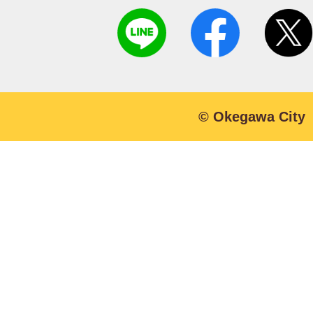
© Okegawa City