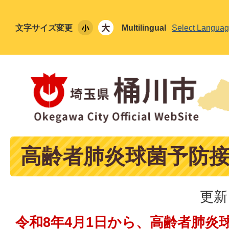
文字サイズ変更
Multilingual
Select Langua
高齢者肺炎球菌予防
更新
令和8年4月1日から、高齢者肺炎