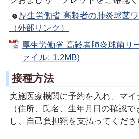
厚生労働省 高齢者の肺炎球菌
（外部リンク）
厚生労働省 高齢者肺炎球菌リー
ァイル: 1.2MB)
接種方法
実施医療機関に予約を入れ、マイ
（住所、氏名、生年月日の確認で
し、自己負担額を支払ってくださ