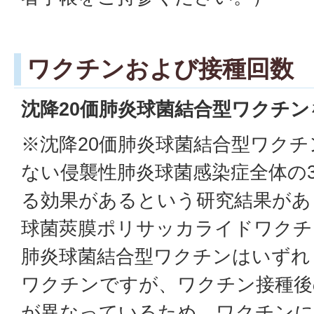
ワクチンおよび接種回数
沈降20価肺炎球菌結合型ワクチン
※沈降20価肺炎球菌結合型ワク
ない侵襲性肺炎球菌感染症全体の
る効果があるという研究結果があ
球菌莢膜ポリサッカライドワクチ
肺炎球菌結合型ワクチンはいずれ
ワクチンですが、ワクチン接種後
が異なっているため、ワクチンに