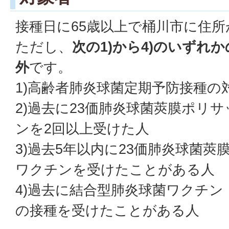
接種日に65歳以上で桶川市に住
ただし、
次の1)から4)のいずれ
外
です。
1)高齢者肺炎球菌定期予防接種の
2)過去に23価肺炎球菌莢膜ポリ
ンを2回以上受けた人
3)過去5年以内に23価肺炎球菌
ワクチンを受けたことがある人
4)過去に結合型肺炎球菌ワクチン（
の接種を受けたことがある人