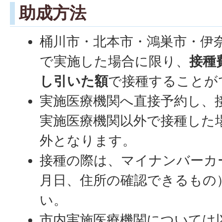
助成方法
桶川市・北本市・鴻巣市・伊
で実施した場合に限り、
接種
し引いた額
で接種することが
実施医療機関へ直接予約し、
実施医療機関以外で接種した
外となります。
接種の際は、マイナンバーカ
月日、住所の確認できるもの
い。
市内実施医療機関については