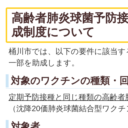
高齢者肺炎球菌予防
成制度について
桶川市では、以下の要件に該当す
一部を助成します。
対象のワクチンの種類・
定期予防接種と同じ種類の高齢者
（沈降20価肺炎球菌結合型ワクチ
対象者