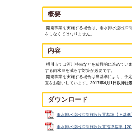
概要
開発事業を実施する場合は、雨水排水流出抑制
をしなくてはなりません。
内容
桶川市では河川整備などを積極的に進めていま
する雨水量を減らす対策が必要です。
開発事業を実施する場合は当基準により、予定
置をお願いしています。
2017年4月1日以降
ダウンロード
雨水排水流出抑制施設設置基準【旧基準】 (P
雨水排水流出抑制施設設置指導基準【2017年