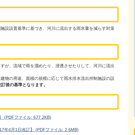
施設設置基準に基づき、河川に流出する雨水量を減らす対策
すが、流域で雨を溜めたり、浸透させたりして、河川に流出
建物の用途、面積の規模に応じて雨水排水流出抑制施設の設
は改訂後の基準となります。
DFファイル: 677.2KB)
4月1日改訂】 (PDFファイル: 2.6MB)