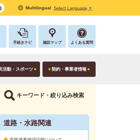
Multilingual
Select Language
▼
し
手続きナビ
施設マップ
よくある質問
民活動・スポーツ
契約・事業者情報
キーワード・絞り込み検索
道路・水路関連
官民境界確認証明について