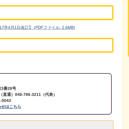
4月1日改訂】 (PDFファイル: 2.6MB)
3番28号
5（直通）048-786-3211（代表）
5043
わせはこちら