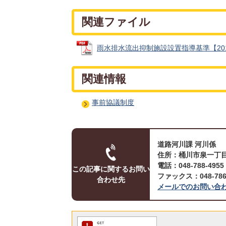
関連ファイル
雨水排水流出抑制施設設置指導基準【2017年
関連情報
事前協議制度
道路河川課 河川係
住所：桶川市泉一丁目
電話：048-788-495
この記事に関するお問い
ファックス：048-786-
合わせ先
メールでのお問い合