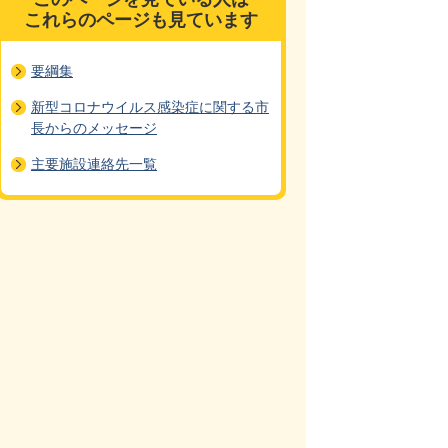
これらのページも見ています
要綱集
新型コロナウイルス感染症に関する市
長からのメッセージ
主要施設連絡先一覧