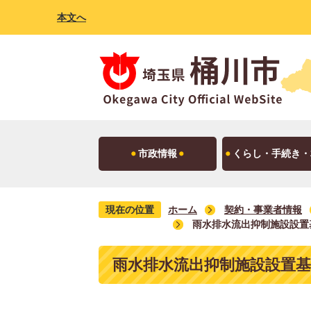
本文へ
市政情報
くらし・手続き・
現在の位置
ホーム
契約・事業者情報
雨水排水流出抑制施設設置基
雨水排水流出抑制施設設置基準