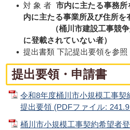
対 象 者
市内に主たる事務所
内に主たる事業所及び住所を
（
桶川市建設工事競争
に登載されていない者）
提出書類 下記提出要領を参照
提出要領・申請書
令和8年度桶川市小規模工事契
提出要領 (PDFファイル: 241.9
桶川市小規模工事契約希望者登録