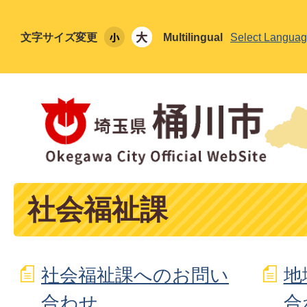
文字サイズ変更
Multilingual
Select Langua
社会福祉課
社会福祉課へのお問い
地
合わせ
合